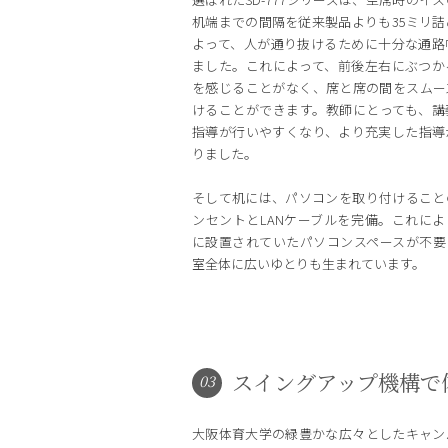
机端までの間隔を従来製品よりも35ミリ詰
よって、人が通り抜けるために十分な通路
ました。これによって、前後左右にぶつか
を感じることがなく、席と席の間をスムー
けることができます。教師にとっても、講
指導が行いやすくなり、より充実した指導
りました。
そして机には、パソコンを取り付けること
ンセントとLANケーブルを完備。これによ
に設置されていたパソコンスペースが不要
室全体に広いゆとりも生まれています。
スイングアップ機構で
03
大阪体育大学の緑豊かな広々としたキャン