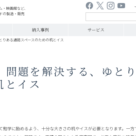
ム・映画館など、
ドの製造・販売
納入事例
サービス
とりある通路スペースのための机とイス
」問題を解決する、ゆと
机とイス
て勉学に励めるよう、十分な大きさの机やイスが必要となります。一方