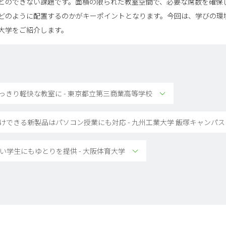
とのできない課題です。面積の限られた教室空間で、必要な席数を確保
どのように配置するのかがキーポイントとなります。今回は、学びの環
大学をご紹介します。
っきり軽快な教室に - 東京都立第三商業高等学校
抜けできる新製品はパソコン授業にも対応 - 九州工業大学 飯塚キャンパス
い学生にもゆとりを提供 - 大阪体育大学