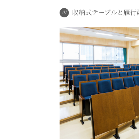
収納式テーブルと雁行
01