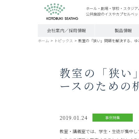
ホール・劇場・学校・スタジア
公共施設のイスやカプセルベッ
会社案内／採用情報
製品情報
ホーム
>
トピックス
>
教室の「狭い」問題を解決する、ゆ
教室の「狭い
ースのための
2019.01.24
事例特集
教室・講義室では、学生・生徒が集中し