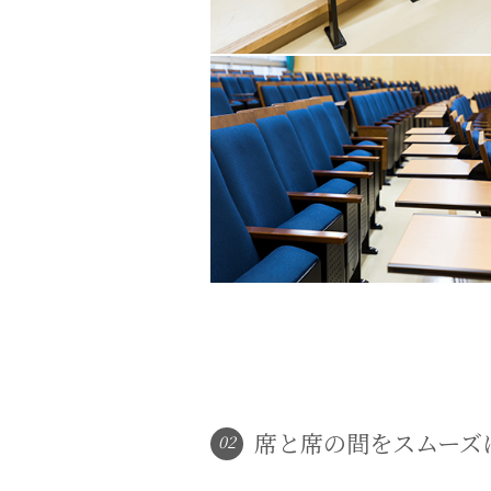
席と席の間をスムーズ
02