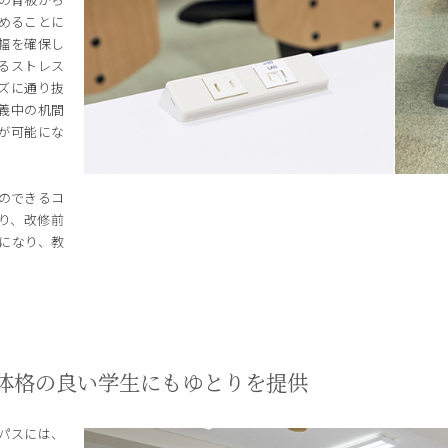
めることに
幅を確保し
るストレス
ズに通り抜
義中の机間
が可能にな
のできるコ
り、改修前
になり、教
体格の良い学生にもゆとりを提供
パスには、