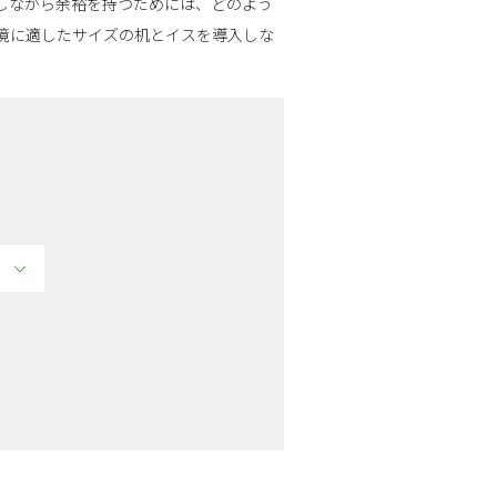
しながら余裕を持つためには、どのよう
境に適したサイズの机とイスを導入しな