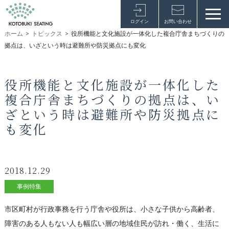
ログイン
お問い合わせ
ホーム
>
トピックス
>
役所機能と文化施設が一体化した複合庁舎まちづくりの
拠点は、いざという時は避難所や防災拠点にも変化
役所機能と文化施設が一体化した
複合庁舎まちづくりの拠点は、い
ざという時は避難所や防災拠点に
も変化
2018.12.29
事例特集
市区町村が行政事務を行う庁舎や役所は、小さな子供から高齢者、
障害のある人もない人も幅広い層の地域住民が訪れ・働く、生活に