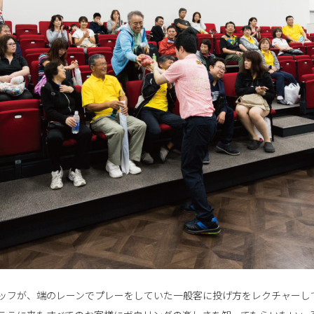
ッフが、端のレーンでプレーをしていた一般客に投げ方をレクチャーし