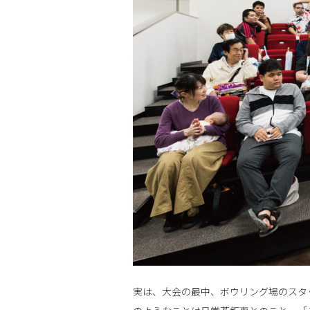
実は、大会の最中、ボウリング場のスタ