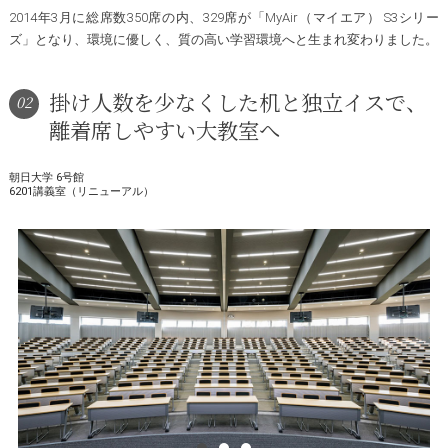
2014年3月に総席数350席の内、329席が「MyAir（マイエア） S3シリー
ズ」となり、環境に優しく、質の高い学習環境へと生まれ変わりました。
掛け人数を少なくした机と独立イスで、
02
離着席しやすい大教室へ
朝日大学 6号館
6201講義室（リニューアル）