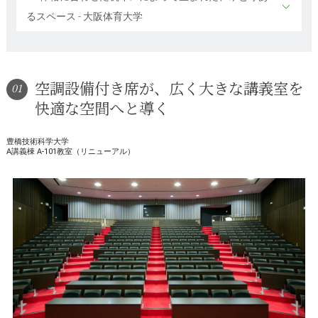
るスペース - 大阪体育大学
空調設備付き席が、広く大きな講義室を
01
快適な空間へと導く
豊橋技術科学大学
A講義棟 A-101教室（リニューアル）