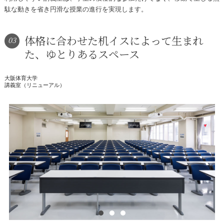
駄な動きを省き円滑な授業の進行を実現します。
体格に合わせた机イスによって生まれ
03
た、ゆとりあるスペース
大阪体育大学
講義室（リニューアル）