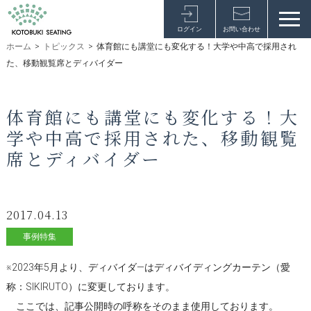
ログイン
お問い合わせ
ホーム
>
トピックス
>
体育館にも講堂にも変化する！大学や中高で採用され
た、移動観覧席とディバイダー
体育館にも講堂にも変化する！大
学や中高で採用された、移動観覧
席とディバイダー
2017.04.13
事例特集
※2023年5月より、ディバイダ―はディバイディングカーテン（愛
称：SIKIRUTO）に変更しております。
ここでは、記事公開時の呼称をそのまま使用しております。