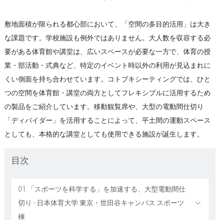
敷地面積が限られる都心部において、「空間の多目的活用」は大き
な課題です。学校施設も例外ではありません。大人数を収容する必
要がある体育館や講堂は、広いスペースが必要な一方で、体育の授
業・部活動・式典など、特定のイベント時以外の利用が見込まれに
くい側面を持ち合わせています。コトブキシーティングでは、ひと
つの空間を体育館・講堂の両方としてフレキシブルに活用するため
の製品をご紹介しています。移動観覧席や、大型の電動間仕切り
「ディバイダー」を活用することによって、平土間の運動スペース
としても、本格的な講堂としても使用できる施設が誕生します。
目次
01.「スポーツを科学する」を加速する、大型電動間仕
切り - 日本体育大学 東京・世田谷キャンパス スポーツ
棟