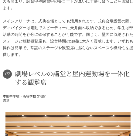
力も高まり、試合中や練習中の各コートが互いに干渉し合うことを回避し
ます。
メインアリーナは、式典会場としても活用されます。式典会場設営の際、
ディバイダーは電動でスピーディーに天井面へ収納できるため、学生は部
活動の時間を存分に確保することが可能です。同じく、壁面に収納された
ステージと移動観覧席も、設営時間の短縮に大きく貢献します。いずれも
操作は簡単で、常設のステージや観覧席に劣らないスペースや機能性を提
供します。
劇場レベルの講堂と屋内運動場を一体化
02
する観覧席
本郷中学校・高等学校 2号館
講堂