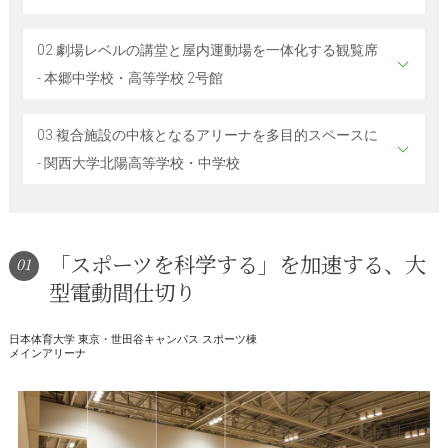
02.劇場レベルの講堂と屋内運動場を一体化する観覧席
- 本郷中学校・高等学校 2号館
03.複合施設の中核となるアリーナを多目的スペースに
- 関西大学北陽高等学校・中学校
「スポーツを科学する」を加速する、大
01
型電動間仕切り
日本体育大学 東京・世田谷キャンパス スポーツ棟
メインアリーナ