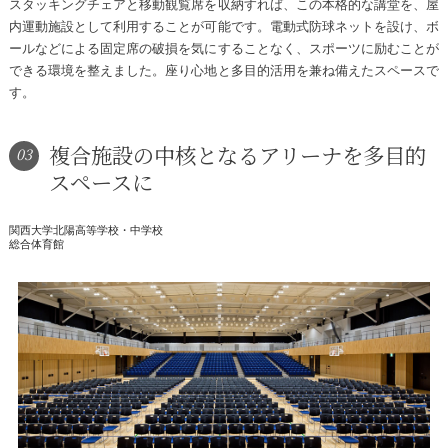
スタッキングチェアと移動観覧席を収納すれば、この本格的な講堂を、屋
内運動施設として利用することが可能です。電動式防球ネットを設け、ボ
ールなどによる固定席の破損を気にすることなく、スポーツに励むことが
できる環境を整えました。座り心地と多目的活用を兼ね備えたスペースで
す。
複合施設の中核となるアリーナを多目的
03
スペースに
関西大学北陽高等学校・中学校
総合体育館