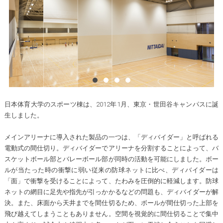
日本体育大学のスポーツ棟は、2012年1月、東京・世田谷キャンパスに誕
生しました。
メインアリーナに導入された製品の一つは、「ディバイダー」と呼ばれる
電動式の間仕切り。ディバイダーでアリーナを分割することによって、バ
スケットボール部とバレーボール部が同時の活動を可能にしました。ボー
ルが当たった時の衝撃に弱い従来の防球ネットに比べ、ディバイダーは
「面」で衝撃を受けることによって、たわみを圧倒的に軽減します。防球
ネットの網目に足先や指先が引っかかるなどの問題も、ディバイダーが解
決。また、床面から天井までを間仕切るため、ボールが間仕切った上部を
飛び越えてしまうこともありません。空間を視覚的に間仕切ることで集中