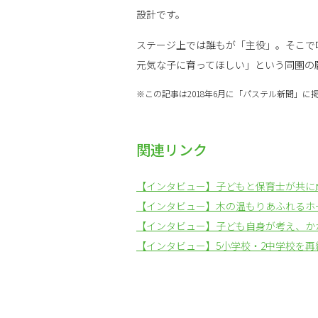
設計です。
ステージ上では誰もが「主役」。そこで
元気な子に育ってほしい」という同園の
※この記事は2018年6月に「パステル新聞」に
関連リンク
【インタビュー】子どもと保育士が共に
【インタビュー】木の温もりあふれるホ
【インタビュー】子ども自身が考え、か
【インタビュー】5小学校・2中学校を