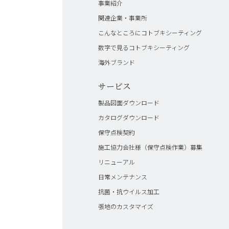
事業紹介
関連企業・事業所
こんなところにコトブキシーティング
数字で見るコトブキシーティング
海外ブランド
サービス
製品図面ダウンロード
カタログダウンロード
保守点検契約
施工協力会社様（保守点検作業）募集
リニューアル
日常メンテナンス
抗菌・抗ウイルス加工
張地のカスタマイズ