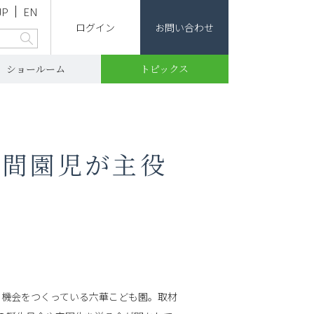
JP
EN
ログイン
お問い合わせ
ショールーム
トピックス
空間園児が主役
る機会をつくっている六華こども園。取材