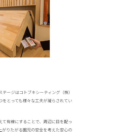
ステージはコトブキシーティング（株）
つをとっても様々な工夫が凝らされてい
えて有線にすることで、周辺に目を配っ
上がりたがる園児の安全を考えた安心の