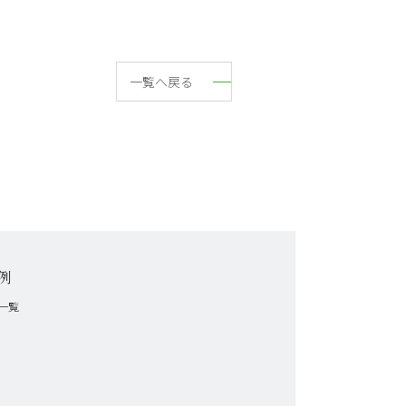
一覧へ戻る
例
一覧