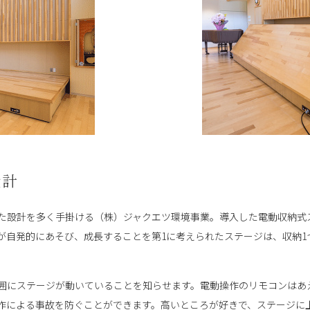
設計
た設計を多く手掛ける（株）ジャクエツ環境事業。導入した電動収納式
が自発的にあそび、成長することを第1に考えられたステージは、収納1
囲にステージが動いていることを知らせます。電動操作のリモコンはあ
作による事故を防ぐことができます。高いところが好きで、ステージに