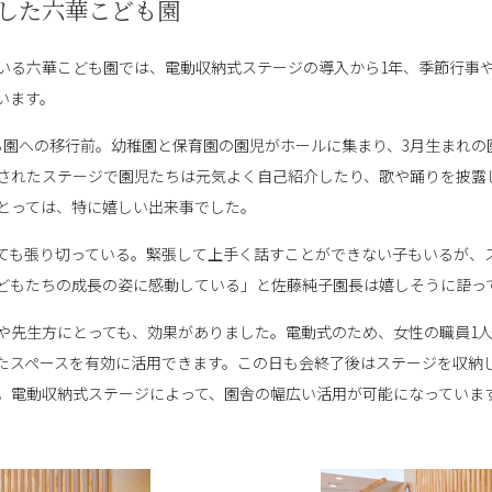
した六華こども園
ている六華こども園では、電動収納式ステージの導入から1年、季節行事や
います。
ども園への移行前。幼稚園と保育園の園児がホールに集まり、3月生まれ
されたステージで園児たちは元気よく自己紹介したり、歌や踊りを披露
とっては、特に嬉しい出来事でした。
ても張り切っている。緊張して上手く話すことができない子もいるが、
どもたちの成長の姿に感動している」と佐藤純子園長は嬉しそうに語っ
や先生方にとっても、効果がありました。電動式のため、女性の職員1人
たスペースを有効に活用できます。この日も会終了後はステージを収納
。電動収納式ステージによって、園舎の幅広い活用が可能になっていま