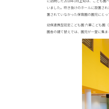
に訪問した2018年3月上旬は、こども
いました。吹き抜けのホールに設置され
置されていなかった保育園の園児にとっ
幼保連携型認定こども園 六華こども園（
園舎の建て替えでは、園児が一堂に集ま