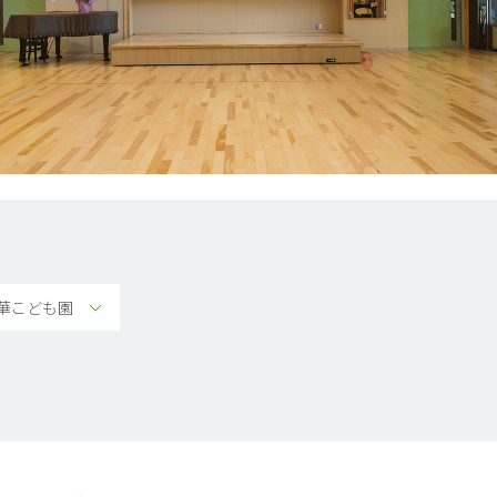
華こども園