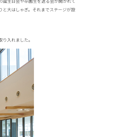
児の誕生日会や卒園生を送る会が開かれて
りと大はしゃぎ。それまでステージが設
取り入れました。