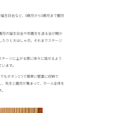
誕生日会など、0歳児から5歳児まで園児
の園児の誕生日会や卒園生を送る会が開か
したりと大はしゃぎ。それまでステージ
ステージに上がる度に徐々に話せるよう
ています。
でもボタン1つで簡単に壁面に収納で
し、先生と園児が集まって、ホール全体を
す。