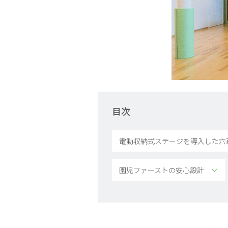
目次
電動収納式ステージを導入した六
園児ファーストの安心設計