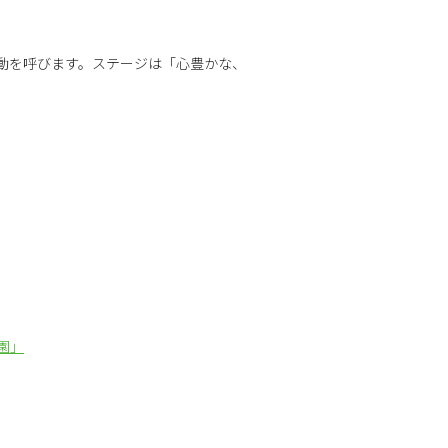
動を呼びます。ステージは「心豊かな、
園」