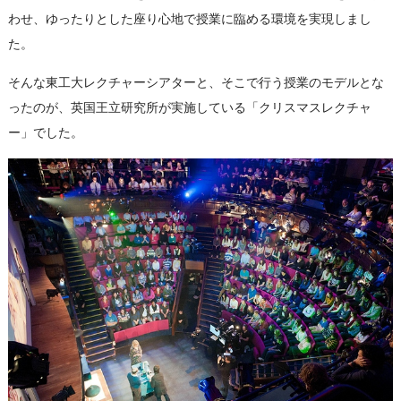
わせ、ゆったりとした座り心地で授業に臨める環境を実現しまし
た。
そんな東工大レクチャーシアターと、そこで行う授業のモデルとな
ったのが、英国王立研究所が実施している「クリスマスレクチャ
ー」でした。