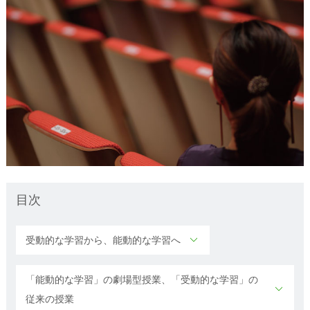
目次
受動的な学習から、能動的な学習へ
「能動的な学習」の劇場型授業、「受動的な学習」の
従来の授業