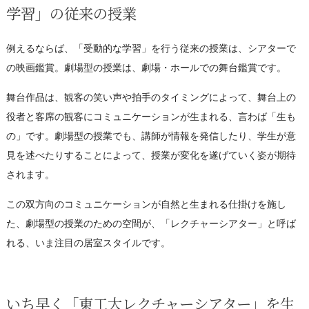
学習」の従来の授業
例えるならば、「受動的な学習」を行う従来の授業は、シアターで
の映画鑑賞。劇場型の授業は、劇場・ホールでの舞台鑑賞です。
舞台作品は、観客の笑い声や拍手のタイミングによって、舞台上の
役者と客席の観客にコミュニケーションが生まれる、言わば「生も
の」です。劇場型の授業でも、講師が情報を発信したり、学生が意
見を述べたりすることによって、授業が変化を遂げていく姿が期待
されます。
この双方向のコミュニケーションが自然と生まれる仕掛けを施し
た、劇場型の授業のための空間が、「レクチャーシアター」と呼ば
れる、いま注目の居室スタイルです。
いち早く「東工大レクチャーシアター」を生