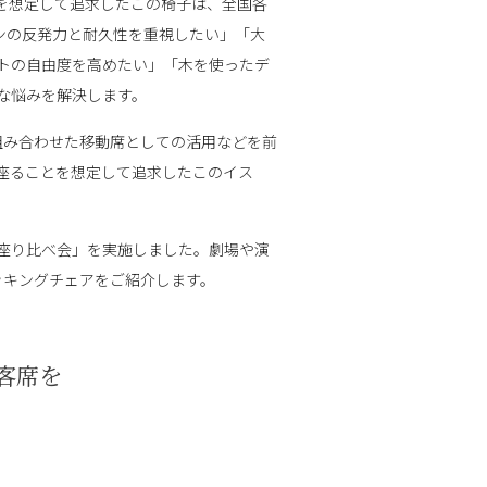
を想定して追求したこの椅子は、全国各
ンの反発力と耐久性を重視したい」「大
トの自由度を高めたい」「木を使ったデ
な悩みを解決します。
組み合わせた移動席としての活用などを前
座ることを想定して追求したこのイス
「座り比べ会」を実施しました。劇場や演
ッキングチェアをご紹介します。
客席を