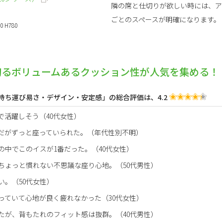
隣の席と仕切りが欲しい時には、ア
ごとのスペースが明確になります。
0 H780
切るボリュームあるクッション性が人気を集める！
持ち運び易さ・デザイン・安定感」の総合評価は、4.2
で活躍しそう（40代女性）
だがずっと座っていられた。（年代性別不明）
中でこのイスが1番だった。（40代女性）
ちょっと慣れない不思議な座り心地。（50代男性）
い。（50代女性）
っていて心地が良く疲れなかった（30代女性）
たが、背もたれのフィット感は抜群。（40代男性）