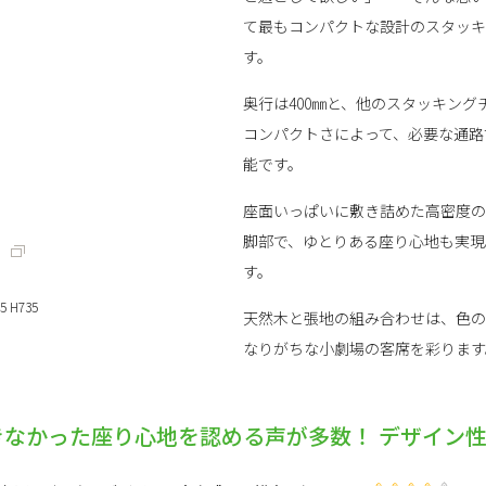
て最もコンパクトな設計のスタッキン
す。
奥行は400㎜と、他のスタッキング
コンパクトさによって、必要な通路
能です。
座面いっぱいに敷き詰めた高密度の
脚部で、ゆとりある座り心地も実現
）
す。
5 H735
天然木と張地の組み合わせは、色の
なりがちな小劇場の客席を彩ります
なかった座り心地を認める声が多数！ デザイン