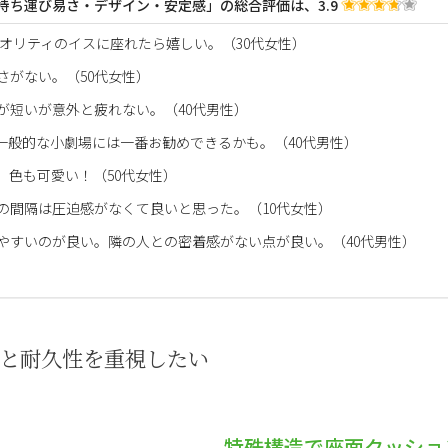
持ち運び易さ・デザイン・安定感」の総合評価は、3.9
オリティのイスに座れたら嬉しい。（30代女性）
さがない。（50代女性）
が短いが意外と疲れない。（40代男性）
一般的な小劇場には一番お勧めできるかも。（40代男性）
。色も可愛い！（50代女性）
の間隔は圧迫感がなくて良いと思った。（10代女性）
やすいのが良い。隣の人との密着感がない点が良い。（40代男性）
力と耐久性を重視したい
特殊構造で座面クッショ