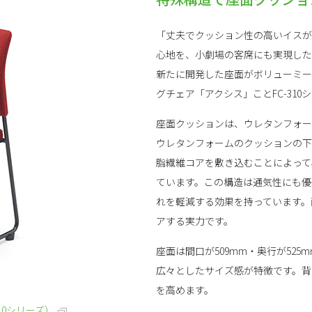
「丈夫でクッション性の高いイスが
心地を、小劇場の客席にも実現した
新たに開発した座面がボリューミー
グチェア「アクシス」ことFC-310
座面クッションは、ウレタンフォー
ウレタンフォームのクッションの下
脂繊維コアを敷き込むことによって
ています。この構造は通気性にも優
れを軽減する効果を持っています。
アする実力です。
座面は間口が509mm・奥行が52
広々としたサイズ感が特徴です。背
を高めます。
10シリーズ）