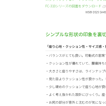
FC-310シリーズの図面をダウンロード
W509 D525 SH45
シンプルな形状の印象を裏
「座り心地・クッション性・サイズ感・
・バランスがとても良い。可動式の客席
・クッション性が優れていて、腰痛持ち
・大きさと座りやすさは、ラインナップの
・見た目よりクッション性が良かった。
・少し硬めのクッションで座り心地が良
・よく考え抜かれた設計にびっくり。座
・お尻の部分が意外と沈むのが気になっ