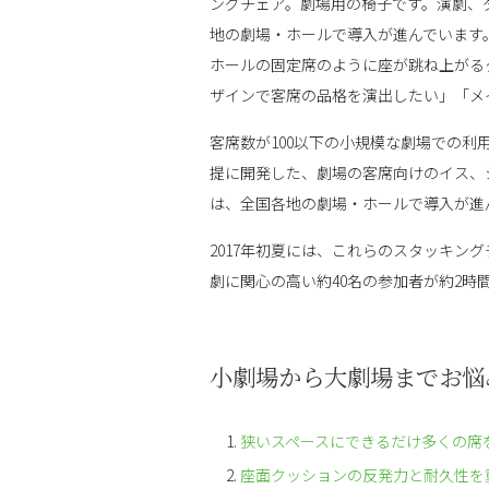
ングチェア。劇場用の椅子です。演劇、
地の劇場・ホールで導入が進んでいます
ホールの固定席のように座が跳ね上がる
ザインで客席の品格を演出したい」「メ
客席数が100以下の小規模な劇場での
提に開発した、劇場の客席向けのイス、
は、全国各地の劇場・ホールで導入が進
2017年初夏には、これらのスタッキ
劇に関心の高い約40名の参加者が約2
小劇場から大劇場までお悩
狭いスペースにできるだけ多くの席
座面クッションの反発力と耐久性を