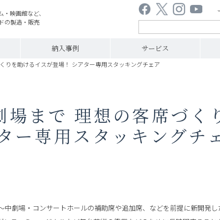
ム・映画館など、
ドの製造・販売
納入事例
サービス
づくりを助けるイスが登場！ シアター専用スタッキングチェア
劇場まで 理想の客席づく
アター専用スタッキングチ
～中劇場・コンサートホールの補助席や追加席、などを前提に新開発し