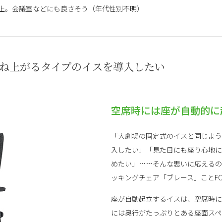
上。会議室などにも良さそう（年代性別不明）
跳ね上がるタイプのイスを導入したい
空席時には座が自動的に
「大劇場の固定式のイスと同じよう
入したい」「見た目にも座り心地に
めたい」……そんな思いに応えるの
ッキングチェア「ブレース」ことFC-
座が自動起立するイスは、空席時に
には奥行がたっぷりとある座面スペ