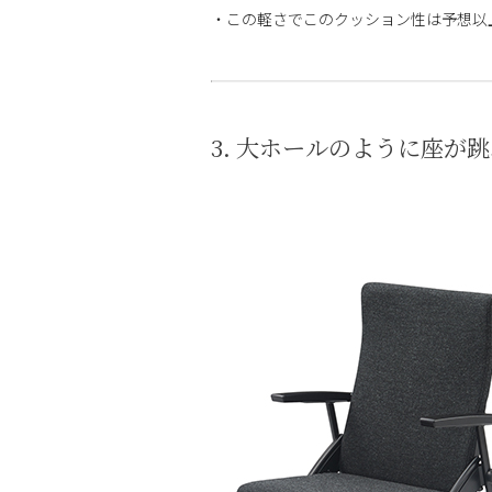
・この軽さでこのクッション性は予想以
3. 大ホールのように座が