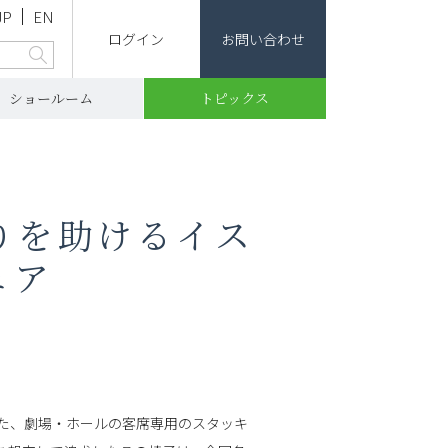
JP
EN
ログイン
お問い合わせ
ショールーム
トピックス
りを助けるイス
ェア
た、劇場・ホールの客席専用のスタッキ