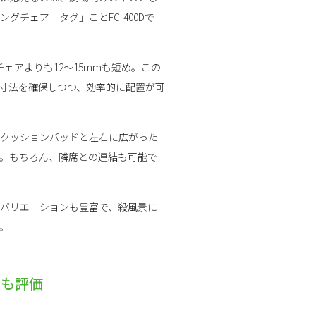
グチェア「タグ」ことFC-400Dで
チェアよりも12〜15mmも短め。この
寸法を確保しつつ、効率的に配置が可
クッションパッドと左右に広がった
。もちろん、隣席との連結も可能で
バリエーションも豊富で、殺風景に
。
性も評価