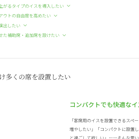
上がるタイプのイスを導入したい
アウトの自由度を高めたい
演出したい
せた補助席・追加席を設けたい
だけ多くの席を設置したい
コンパクトでも快適なイ
「客席用のイスを設置できるスペー
増やしたい」「コンパクトに設置し
と過ごして欲しい」……そんな思い