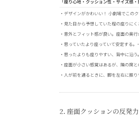
「座り心地・クッション性・サイズ感・
・デザインがかわいい！ 小劇場でこのク
・見た目から予想していた程の座りにく
・意外とフィット感が良い。座面の奥行
・思っていたより座っていて安定する。
・思ったよりも座りやすい、背中に沿う
・座面が小さい感覚はあるが、隣の席と
・人が前を通るときに、脚を左右に振り
2. 座面クッションの反発