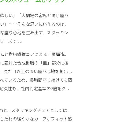
欲しい」「大劇場の客席と同じ座り
い」……そんな思いに応えるのは、
な座り心地を生み出す、スタッキン
シリーズです。
ムと樹脂繊維コアによる二層構造。
に設けた合成樹脂の「皿」部分に樹
、見た目以上の深い座り心地を創出し
れているため、長時間座り続けても蒸
耐久性も、社内判定基準の2倍をクリ
5mmと、スタッキングチェアとしては
もたれの緩やかなカーブがフィット感