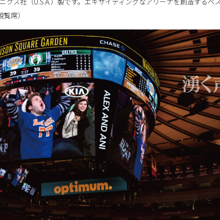
ロニクス社（U.S.A.）製です。エキサイティングなアリーナを創造する
観覧席）