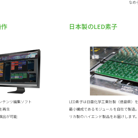
なめ
操作
日本製のLED素子
ンテンツ編集ソフト
LED素子は日亜化学工業社製（徳島県）
を再生
最小構成であるモジュールを自社で製造
演出が可能
リカ製のハイエンド製品をお届けします