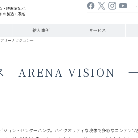
ム・映画館など、
ドの製造・販売
納入事例
サービス
N ―アリーナビジョン―
 ARENA VISION
ビジョン・センターハング。ハイクオリティな映像で多彩なコンテンツ