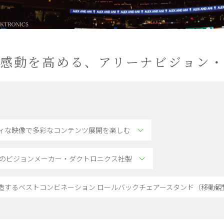
の感動を高める、アリーナビジョン・
ィな映像で多彩なコンテンツ展開を楽しむ
.1のビジョンメーカー・ダクトロニクス社製
造するベストコンビネーション ロールバックチェアースタンド（移動観