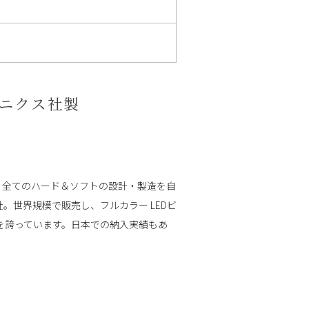
ロニクス社製
等、全てのハード＆ソフトの設計・製造を自
。世界規模で販売し、フルカラー LEDビ
を誇っています。日本での納入実績もあ