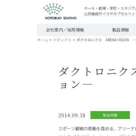
ホール・劇場・学校・スタジア
公共施設のイスやカプセルベッ
会社案内／採用情報
製品情報
ホーム
>
トピックス
>
ダクトロニクス ARENA VISIO
ダクトロニクス
ョン―
2014.09.18
製品特集
スポーツ観戦の感動を高める、アリーナ