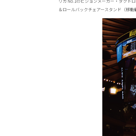
リカ No.1のビジョンメーカー・ダクト
＆ロールバックチェアースタンド（移動