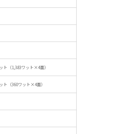
ワット（1,383ワット×4面）
0ワット（360ワット×4面）