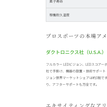
素子寿命
稼働耐久温度
プロスポーツの本場アメ
ダクトロニクス社（U.S.A.）
フルカラー LEDビジョン、LEDスコ
社で手掛け、機器の設置・技術サポート・
ジョン世界マーケットシェアは約3割で
り、アフターサポートも万全です。
エキサイティングなア