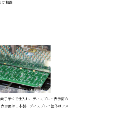
らか動画
を素子単位で仕入れ、ディスプレイ表示面の
。表示面は日本製、ディスプレイ筐体はアメ
。