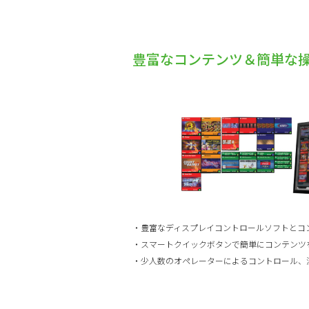
豊富なコンテンツ＆簡単な
・豊富なディスプレイコントロールソフトとコ
・スマートクイックボタンで簡単にコンテンツ
・少人数のオペレーターによるコントロール、