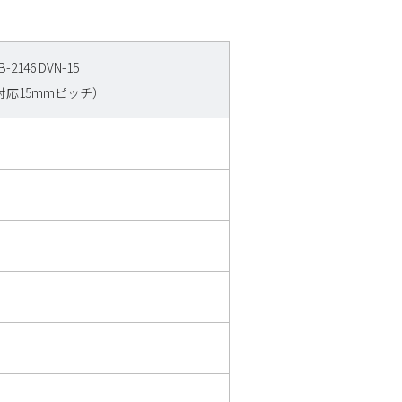
B-2146 DVN-15
対応15mmピッチ）