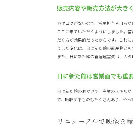
――販売内容や販売方法が大
カタログがないので、営業担当者自らが
ここに来ていただくようにしました。営
だく方が効果的だったからです。これに
うした変化は、日に新た館の副産物とも
また、日に新た館の管理運営費は、カタ
――日に新た館は営業面でも
日に新た館のおかげで、営業のスキルが
で、吸収するものもたくさんあり、やっ
リニューアルで映像を