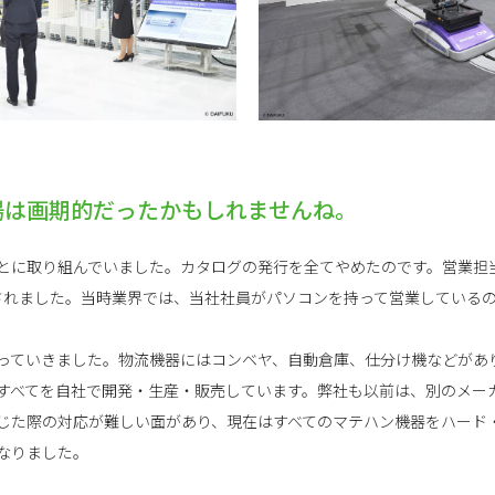
示場は画期的だったかもしれませんね。
とに取り組んでいました。カタログの発行を全てやめたのです。営業担
されました。当時業界では、当社社員がパソコンを持って営業している
っていきました。物流機器にはコンベヤ、自動倉庫、仕分け機などがあ
すべてを自社で開発・生産・販売しています。弊社も以前は、別のメー
じた際の対応が難しい面があり、現在はすべてのマテハン機器をハード
なりました。