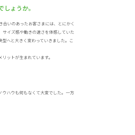
でしょうか。
き合いのあったお客さまには、とにかく
、サイズ感や動きの速さを体感していた
決型へと大きく変わっていきました。こ
メリットが生まれています。
ノウハウも何もなくて大変でした。一方