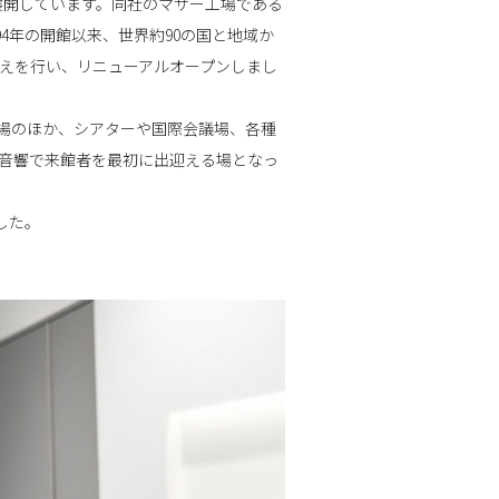
業を展開しています。同社のマザー工場である
4年の開館以来、世界約90の国と地域か
替えを行い、リニューアルオープンしまし
場のほか、シアターや国際会議場、各種
と音響で来館者を最初に出迎える場となっ
した。