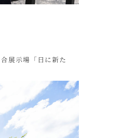
総合展示場「日に新た