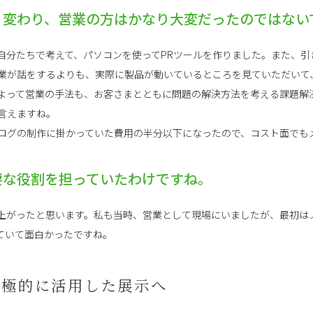
きく変わり、営業の方はかなり大変だったのではない
自分たちで考えて、パソコンを使ってPRツールを作りました。また、引
業が話をするよりも、実際に製品が動いているところを見ていただいて
よって営業の手法も、お客さまとともに問題の解決方法を考える課題解
言えますね。
ログの制作に掛かっていた費用の半分以下になったので、コスト面でも
重要な役割を担っていたわけですね。
上がったと思います。私も当時、営業として現場にいましたが、最初は
ていて面白かったですね。
積極的に活用した展示へ