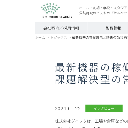
ホール・劇場・学校・スタジア
公共施設のイスやカプセルベッ
会社案内／採用情報
製品情報
ホーム
>
トピックス
>
最新機器の稼働展示と映像の効果的
最新機器の稼
課題解決型の
2024.01.22
インタビュー
株式会社ダイフクは、工場や倉庫などの