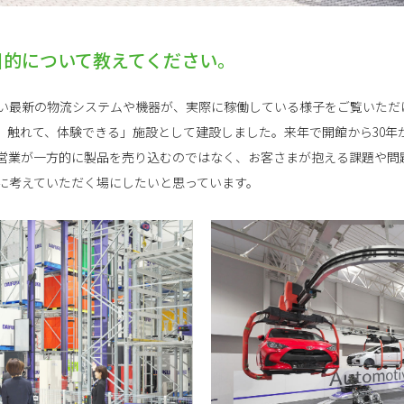
た目的について教えてください。
い最新の物流システムや機器が、実際に稼働している様子をご覧いただ
、触れて、体験できる」施設として建設しました。来年で開館から30年
営業が一方的に製品を売り込むのではなく、お客さまが抱える課題や問
に考えていただく場にしたいと思っています。