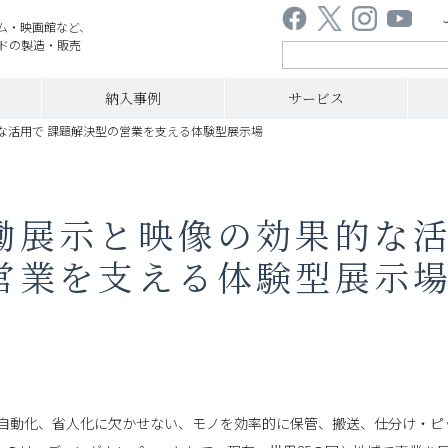
ム・映画館など、
ドの製造・販売
納入事例
サービス
な活用で 課題解決型の営業を支える体験型展示場
働展示と映像の効果的な
営業を支える体験型展示
自動化、省人化に欠かせない、モノを効率的に保管、搬送、仕分け・ピ