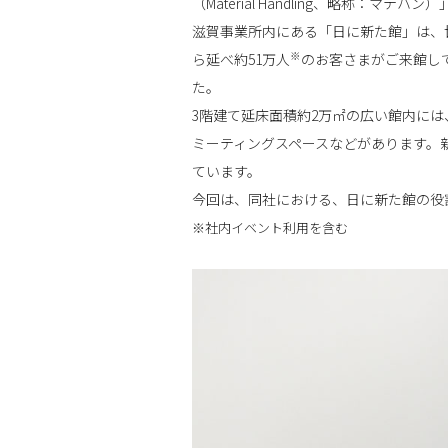
（Material Handling、略称
滋賀事業所内にある「日に新た館」は、世
※
ら延べ約51万人
のお客さまがご来館し
た。
3階建て延床面積約2万㎡の広い館内に
ミーティングスペースなどがあります。
ています。
今回は、同社における、日に新た館の役
※社内イベント利用を含む