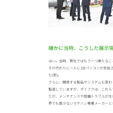
――確かに当時、こうした展
はい。当時、弊社ではもう一つ新たなこ
その代わりに一人に1台パソコンが支給
た(笑)。
さらに、開発する製品やシステムも変わ
製造していますが、ダイフクは、これら
たが、メンテナンスや設備トラブルが生
界でも数少ないマテハン専業メーカーと