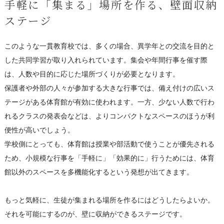
手軽に「集まる」場所を作る、壁面収納
ステージ
このような一貫教育校では、多くの場合、異学年との交流を目的と
した共同学習が取り入れられています。集会や年間行事を催す際
は、人数や目的に応じた場所づくりが必要となります。
保護者や外部の人々が参加する大きな行事では、備え付けの広いス
テージがある体育館が有効に使われます。一方、少ない人数で行わ
れるクラスの発表会などは、よりコンパクトなスペースのほうが利
便性が高いでしょう。
学校側にとっても、体育館は授業や部活動で使うことが優先される
ため、小規模な行事を「手軽に」「効果的に」行うためには、体育
館以外のスペースを多機能化するという発想が出てきます。
もっと気軽に、生徒が集まれる場所を作るにはどうしたらよいか。
それを可能にするのが、壁に収納ができるステージです。