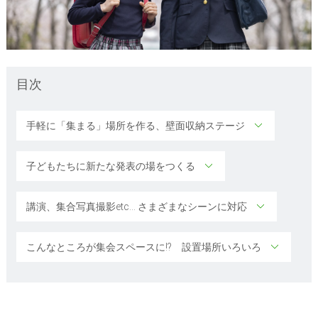
目次
手軽に「集まる」場所を作る、壁面収納ステージ
子どもたちに新たな発表の場をつくる
講演、集合写真撮影etc… さまざまなシーンに対応
こんなところが集会スペースに!? 設置場所いろいろ