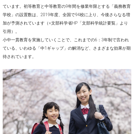
ています。初等教育と中等教育の9年間を修業年限とする「義務教育
学校」の設置数は、2019年度、全国で94校に上り、今後さらなる増
加が予測されています（※文部科学省HP「文部科学統計要覧」より
引用）。
小中一貫教育を実施していくことで、これまでの6：3年制で言われ
ている、いわゆる「中1ギャップ」の解消など、さまざまな効果が期
待されています。