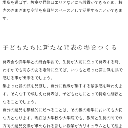
場所を選ばず、教室や昇降口エリアなどにも設置ができるため、校
内のさまざまな空間を多目的スペースとして活用することができま
す。
子どもたちに新たな発表の場をつくる
発表会や異学年との総合学習で、生徒が人前に立って発表する時、
わずかでも高さのある場所に立てば、いつもと違った雰囲気を肌で
感じる事が出来るでしょう。
集まった皆の顔を見渡し、自分に視線が集中する緊張感を味わえま
す。そんな中で成しえた発表は、子どもたちにとって特別な経験と
なることでしょう。
自分の意見を積極的に述べることは、その後の進学においても大切
な力となります。現在は大学校や大学院でも、教師と生徒の間で双
方向の意見交換が求められる新しい授業がカリキュラムとして組ま