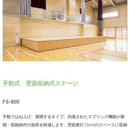
手動式 壁面収納式ステージ
FS-800
手動ではね上げ、展開するタイプ。内蔵されたスプリング機能が展
開・収納操作の負荷を軽減します。壁面奥行15cmのスペースに収納