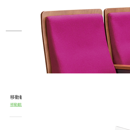
移動観覧席（フルオート）タイプP シアターモアプレミ
移動観覧席（ロールバックチェアースタンド）に搭載するイスの、プレ