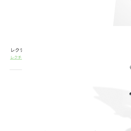
レクチャーシアターイス LT-330シリーズ
レクチャーシアターを彩る、軽やかなスイングが特徴のイス 独立タイプ