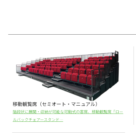
移動観覧席（セミオート・マニュアル）
階段状に展開・収納が可能な可動式の客席、移動観覧席「ロー
ルバックチェアースタンド…