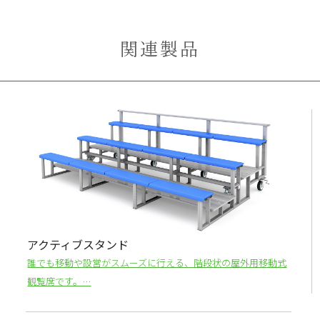
関連製品
アクティブスタンド
誰でも移動や設営がスムーズに行える、階段状の屋外用移動式
観覧席です。…