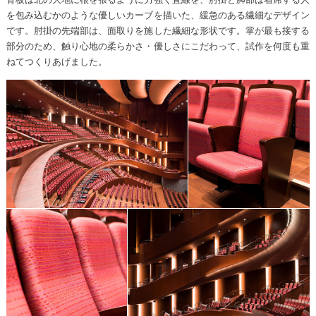
を包み込むかのような優しいカーブを描いた、緩急のある繊細なデザイン
です。肘掛の先端部は、面取りを施した繊細な形状です。掌が最も接する
部分のため、触り心地の柔らかさ・優しさにこだわって、試作を何度も重
ねてつくりあげました。