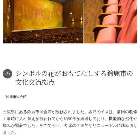
シンボルの花がおもてなしする鈴鹿市の
03
文化交流拠点
鈴鹿市民会館
三重県にある鈴鹿市民会館が改修されました。客席のイスは、前回の改修
工事時に入れ替えが行われてから約30年が経過しており、機能的な劣化や
痛みが顕著でした。そこで今回、客席の全面的なリニューアルに踏み切り
ました。