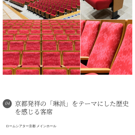
京都発祥の「琳派」をテーマにした歴史
04
を感じる客席
ロームシアター京都 メインホール