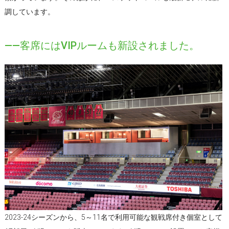
調しています。
――客席にはVIPルームも新設されました。
2023-24シーズンから、5～11名で利用可能な観戦席付き個室として