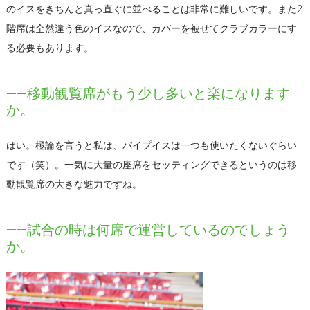
のイスをきちんと真っ直ぐに並べることは非常に難しいです。また2
階席は全然違う色のイスなので、カバーを被せてクラブカラーにす
る必要もあります。
――移動観覧席がもう少し多いと楽になります
か。
はい。極論を言うと私は、パイプイスは一つも使いたくないぐらい
です（笑）。一気に大量の座席をセッティングできるというのは移
動観覧席の大きな魅力ですね。
――試合の時は何席で運営しているのでしょう
か。