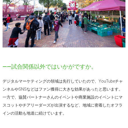
――試合関係以外ではいかがですか。
デジタルマーケティングの領域は先行していたので、YouTubeチャ
ンネルやSNSなどはファン獲得に大きな効果があったと思います。
一方で、協賛パートナーさんのイベントや商業施設のイベントにマ
スコットやチアリーダーズが出演するなど、地域に密着したオフラ
インの活動も地道に続けています。