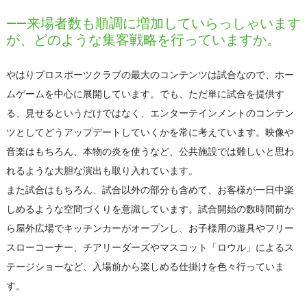
――来場者数も順調に増加していらっしゃいます
が、どのような集客戦略を行っていますか。
やはりプロスポーツクラブの最大のコンテンツは試合なので、ホー
ムゲームを中心に展開しています。でも、ただ単に試合を提供す
る、見せるというだけではなく、エンターテインメントのコンテン
ツとしてどうアップデートしていくかを常に考えています。映像や
音楽はもちろん、本物の炎を使うなど、公共施設では難しいと思わ
れるような大胆な演出も取り入れています。
また試合はもちろん、試合以外の部分も含めて、お客様が一日中楽
しめるような空間づくりを意識しています。試合開始の数時間前か
ら屋外広場でキッチンカーがオープンし、お子様用の遊具やフリー
スローコーナー、チアリーダーズやマスコット「ロウル」によるス
テージショーなど、入場前から楽しめる仕掛けを色々行っていま
す。