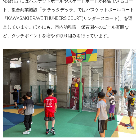
化会館」にはバスケットボールやスケートボードが体験できるコー
ト、複合商業施設「ラ チッタデッラ」ではバスケットボールコート
「KAWASAKI BRAVE THUNDERS COURT(サンダースコート)」を運
営しています。ほかにも、市内幼稚園・保育園へのゴール寄贈な
ど、タッチポイントを増やす取り組みを行っています。