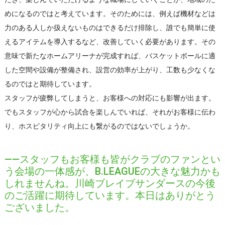
めになるのではと考えています。そのためには、例えば機材などは
力のある人しか扱えないものはできるだけ排除し、誰でも簡単に使
えるアイテムを導入するなど、改善していく必要があります。その
意味で新たなホームアリーナが完成すれば、バスケットボールに適
した空間や設備が整備され、設営の効率が上がり、工数も少なくな
るのではと期待しています。
スタッフが疲弊してしまうと、お客様への対応にも影響が出ます。
でもスタッフが心から試合を楽しんでいれば、それがお客様に伝わ
り、ホスピタリティ向上にも繋がるのではないでしょうか。
――スタッフもお客様も皆がクラブのファンとい
う会場の一体感が、B.LEAGUEの大きな魅力かも
しれませんね。川崎ブレイブサンダースの今後
のご活躍に期待しています。本日はありがとう
ございました。