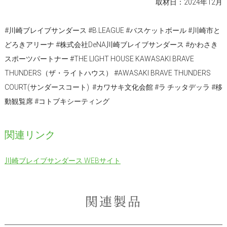
取材日：2024年12月
#川崎ブレイブサンダース #B.LEAGUE #バスケットボール #川崎市と
どろきアリーナ #株式会社DeNA川崎ブレイブサンダース #かわさき
スポーツパートナー #THE LIGHT HOUSE KAWASAKI BRAVE
THUNDERS（ザ・ライトハウス） #AWASAKI BRAVE THUNDERS
COURT(サンダースコート) #カワサキ文化会館 #ラ チッタデッラ #移
動観覧席 #コトブキシーティング
関連リンク
川崎ブレイブサンダース WEBサイト
関連製品