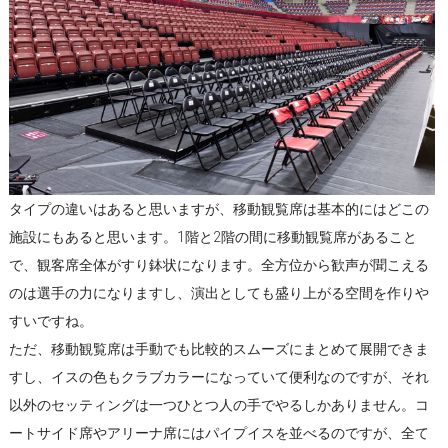
タイプの違いはあると思いますが、移動観覧席は基本的にはどこの
施設にもあると思います。1階と2階の間に移動観覧席があること
で、観客席全体がすり鉢状になります。全方位から歓声が聞こえる
のは選手の力になりますし、演出としても盛り上がる空間を作りや
すいですね。
ただ、移動観覧席は手動でも比較的スムーズにまとめて展開できま
すし、イスの色もクラブカラーになっていて便利なのですが、それ
以外のセッティングは一つひとつ人の手でやるしかありません。コ
ートサイド席やアリーナ席にはパイプイスを並べるのですが、全て