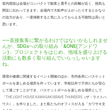
室内競技は会場がコンパクトで観客と選手との距離が近く、熱気も
間近に伝わってきます。会場内で大歓声が上がったりするとかなり
の迫力があり、一度体験すると気に入ってもらえる可能性は高いと
思います。
――直接集客に繋がるわけではないかもしれませ
んが、SDGsへの取り組み「&ONE(アンドワ
ン)」プロジェクトをはじめ、地域を盛り上げる
活動にも数多く取り組んでいらっしゃいます
ね。
環境や健康に関連するイベント開催のほか、市内各所にバスケット
ボールを楽しめる場所を作っています。学校以外で子供たちが安心
して過ごすことができ、バスケットボールを楽しめる場所として
「THE LIGHT HOUSE KAWASAKI BRAVE THUNDERS（ザ・ライトハ
ウス）」を作りました。また私たちのオフィスが入る「カワサキ文