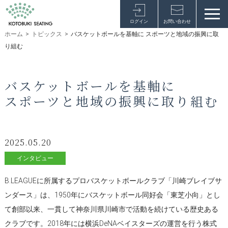
ログイン
お問い合わせ
ホーム
>
トピックス
>
バスケットボールを基軸に スポーツと地域の振興に取
り組む
バスケットボールを基軸に
スポーツと地域の振興に取り組む
2025.05.20
インタビュー
B.LEAGUEに所属するプロバスケットボールクラブ「川崎ブレイブサ
ンダース」は、1950年にバスケットボール同好会「東芝小向」とし
て創部以来、一貫して神奈川県川崎市で活動を続けている歴史ある
クラブです。2018年には横浜DeNAベイスターズの運営を行う株式