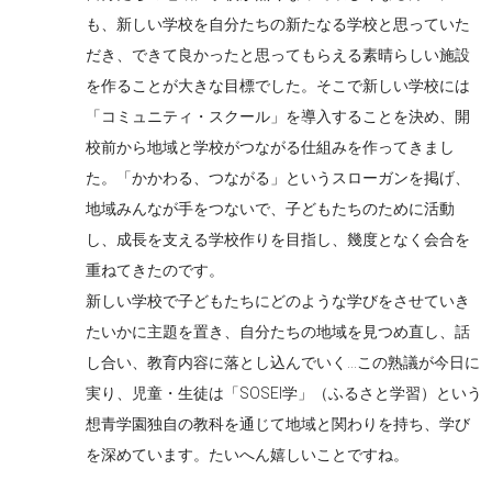
も、新しい学校を自分たちの新たなる学校と思っていた
だき、できて良かったと思ってもらえる素晴らしい施設
を作ることが大きな目標でした。そこで新しい学校には
「コミュニティ・スクール」を導入することを決め、開
校前から地域と学校がつながる仕組みを作ってきまし
た。「かかわる、つながる」というスローガンを掲げ、
地域みんなが手をつないで、子どもたちのために活動
し、成長を支える学校作りを目指し、幾度となく会合を
重ねてきたのです。
新しい学校で子どもたちにどのような学びをさせていき
たいかに主題を置き、自分たちの地域を見つめ直し、話
し合い、教育内容に落とし込んでいく…この熟議が今日に
実り、児童・生徒は「SOSEI学」（ふるさと学習）という
想青学園独自の教科を通じて地域と関わりを持ち、学び
を深めています。たいへん嬉しいことですね。