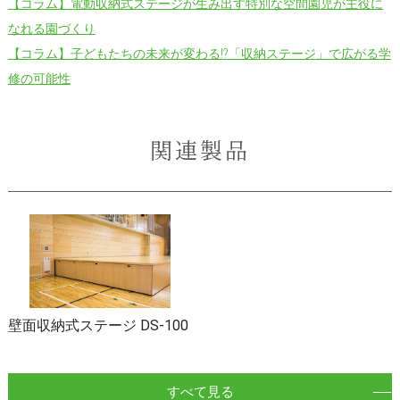
【コラム】電動収納式ステージが生み出す特別な空間園児が主役に
なれる園づくり
【コラム】子どもたちの未来が変わる!?「収納ステージ」で広がる学
修の可能性
関連製品
壁面収納式ステージ DS-100
すべて見る