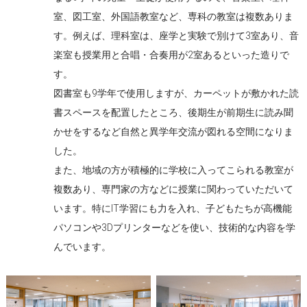
室、図工室、外国語教室など、専科の教室は複数ありま
す。例えば、理科室は、座学と実験で別けて3室あり、音
楽室も授業用と合唱・合奏用が2室あるといった造りで
す。
図書室も9学年で使用しますが、カーペットが敷かれた読
書スペースを配置したところ、後期生が前期生に読み聞
かせをするなど自然と異学年交流が図れる空間になりま
した。
また、地域の方が積極的に学校に入ってこられる教室が
複数あり、専門家の方などに授業に関わっていただいて
います。特にIT学習にも力を入れ、子どもたちが高機能
パソコンや3Dプリンターなどを使い、技術的な内容を学
んでいます。