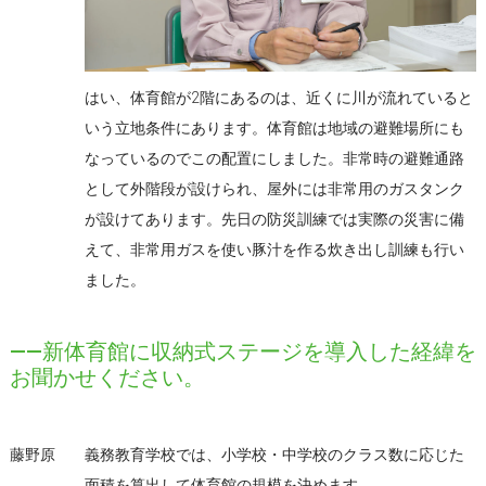
はい、体育館が2階にあるのは、近くに川が流れていると
いう立地条件にあります。体育館は地域の避難場所にも
なっているのでこの配置にしました。非常時の避難通路
として外階段が設けられ、屋外には非常用のガスタンク
が設けてあります。先日の防災訓練では実際の災害に備
えて、非常用ガスを使い豚汁を作る炊き出し訓練も行い
ました。
――新体育館に収納式ステージを導入した経緯を
お聞かせください。
藤野原
義務教育学校では、小学校・中学校のクラス数に応じた
面積を算出して体育館の規模を決めます。