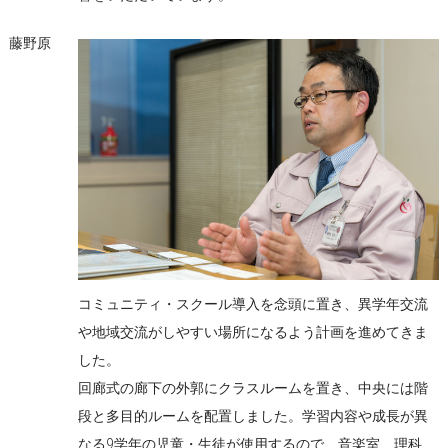
藤野原
コミュニティ・スクール導入を念頭に置き、異学年交流
や地域交流がしやすい場所になるよう計画を進めてきま
した。
回廊式の廊下の外郭にクラスルームを置き、中央には階
段と多目的ルームを配置しました。学習内容や成長が異
なる9学年の児童・生徒が使用するので、音楽室、理科