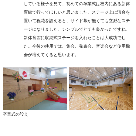
している様子を見て、初めての卒業式は校内にある新体
育館で行ってほしいと思いました。ステージ上に演台を
置いて祝花を設えると、サイド幕が無くても立派なステ
ージになりました。シンプルでとても良かったですね。
新体育館に収納式ステージを入れたことは大成功でし
た。今後の使用では、集会、発表会、音楽会など使用機
会が増えてくると思います。
卒業式の設え