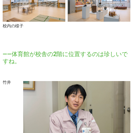
校内の様子
――体育館が校舎の2階に位置するのは珍しいで
すね。
竹井