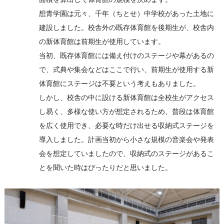
想青学園は元々、千年（ちとせ）中学校があった土地に
建設しました。校舎外の既存体育館を後期生が、校舎内
の新体育館は前期生が使用しています。
当初、既存体育館には備え付けのステージや幕があるの
で、式典や集会などはここで行い、前期生が使用する新
体育館にステージは不要という考えもありました。
しかし、校舎の中に設ける新体育館は全校生がアクセス
し易く、多様な使い方が想定されるため、普段は体育館
を広く使用でき、必要な時だけ出せる収納式ステージを
導入しました。計画当初から小さな規模の音楽会や発表
会を想定していましたので、収納式のステージがあるこ
とを聞いた時はぴったりだと思いました。