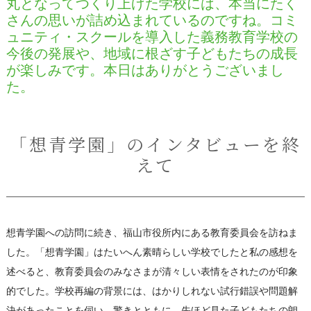
丸となってつくり上げた学校には、本当にたく
さんの思いが詰め込まれているのですね。コミ
ュニティ・スクールを導入した義務教育学校の
今後の発展や、地域に根ざす子どもたちの成長
が楽しみです。本日はありがとうございまし
た。
「想青学園」のインタビューを終
えて
想青学園への訪問に続き、福山市役所内にある教育委員会を訪ねま
した。「想青学園」はたいへん素晴らしい学校でしたと私の感想を
述べると、教育委員会のみなさまが清々しい表情をされたのが印象
的でした。学校再編の背景には、はかりしれない試行錯誤や問題解
決があったことを伺い、驚きとともに、先ほど見た子どもたちの朗