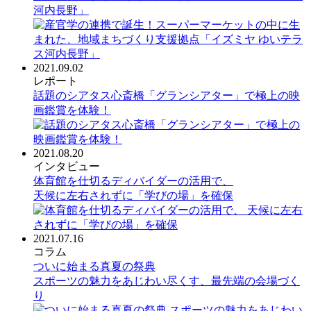
河内長野」
2021.09.02
レポート
話題のシアタス心斎橋「グランシアター」で極上の映
画鑑賞を体験！
2021.08.20
インタビュー
体育館を仕切るディバイダーの活用で、
天候に左右されずに「学びの場」を確保
2021.07.16
コラム
ついに始まる真夏の祭典
スポーツの魅力をあじわい尽くす、最先端の会場づく
り