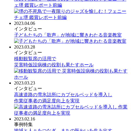
ェ堺 鑑賞レポート前編
2023.04.06
インタビュー
子どもたちの「歌声」が地域に響きわたる音楽教室
2023.03.28
インタビュー
移動観覧席の活用で
災害時仮設病棟の役割も果たすホール
2023.03.23
インタビュー
高速道路の雪氷詰所にカプセルベッドを導入し
作業従事者の満足度向上を実現
2023.02.16
事例特集
地域と人々をつなぎ、まちの賑わいを生み出す