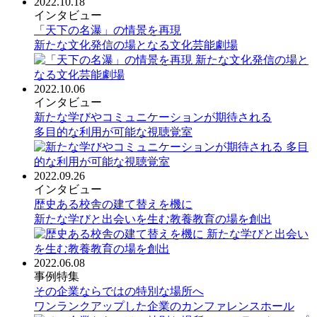
2022.10.18
インタビュー
「天下の名瀑」の情景を再現
新たな文化発信の場となる文化芸能劇場
2022.10.06
インタビュー
新たな学びやコミュニケーションが期待される
多目的な利用が可能な視聴覚室
2022.09.26
インタビュー
歴史ある校舎の建て替えを機に
新たな学びと出会いを生む教養教育の場を創出
2022.06.08
事例特集
その企業ならではの特別な場所へ
ワンランクアップした企業のカンファレンスホール