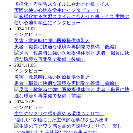
多様化する学習スタイルに合わせた机・イス
実際の使い心地を学生にインタビュー！
2024.11.07
インタビュー
災害・救急時に強い医療提供体制と
患者・職員に快適な環境を再開発で整備［後編］
2024.11.05
インタビュー
災害・救急時に強い医療提供体制と
患者・職員に快適な環境を再開発で整備［前編］
2024.10.29
インタビュー
生徒のワクワク感を高める環境づくりで、
“楽しい”を軸にした主体的な学びを生み出す