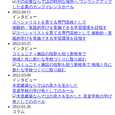
2022.04.11
インタビュー
スペシャリストを育てる専門高校として
体験的・実践的学びを実施できる学習環境を目指す
2022.03.25
インタビュー
コミュニティ施設の役割も担う新校舎で
地域と共に新たな学校づくりに取り組む
2022.03.09
インタビュー
木造建築ならではの良さを生かした
音楽学校の学び舎としてのホール
2022.01.26
コラム