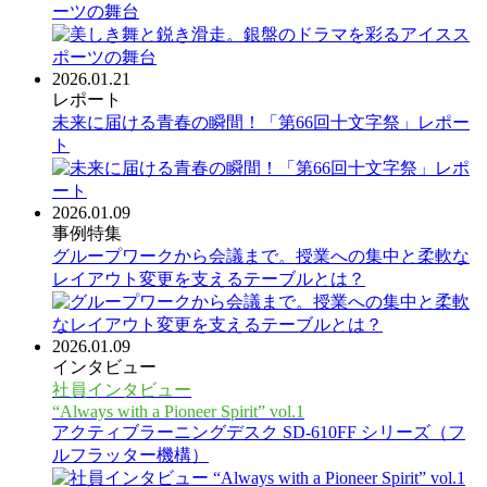
ーツの舞台
2026.01.21
レポート
未来に届ける青春の瞬間！「第66回十文字祭」レポー
ト
2026.01.09
事例特集
グループワークから会議まで。授業への集中と柔軟な
レイアウト変更を支えるテーブルとは？
2026.01.09
インタビュー
社員インタビュー
“Always with a Pioneer Spirit” vol.1
アクティブラーニングデスク SD-610FF シリーズ（フ
ルフラッター機構）