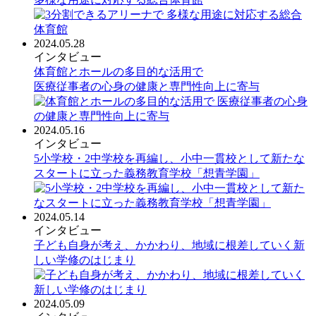
2024.05.28
インタビュー
体育館とホールの多目的な活用で
医療従事者の心身の健康と専門性向上に寄与
2024.05.16
インタビュー
5小学校・2中学校を再編し、小中一貫校として新たな
スタートに立った義務教育学校「想青学園」
2024.05.14
インタビュー
子ども自身が考え、かかわり、地域に根差していく新
しい学修のはじまり
2024.05.09