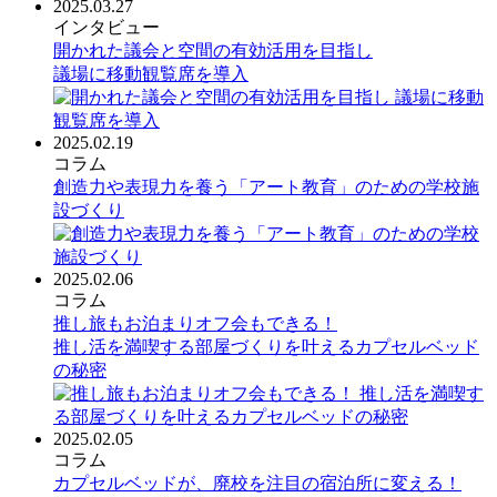
2025.03.27
インタビュー
開かれた議会と空間の有効活用を目指し
議場に移動観覧席を導入
2025.02.19
コラム
創造力や表現力を養う「アート教育」のための学校施
設づくり
2025.02.06
コラム
推し旅もお泊まりオフ会もできる！
推し活を満喫する部屋づくりを叶えるカプセルベッド
の秘密
2025.02.05
コラム
カプセルベッドが、廃校を注目の宿泊所に変える！