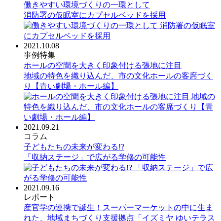
働きやすい環境づくりの一環として
消防署の仮眠室にカプセルベッドを採用
2021.10.08
事例特集
ホールの空間を大きく印象付ける張地に注目
地域の特色を織り込んだ、市の文化ホールの客席づく
り【青い劇場・ホール編】
2021.09.21
コラム
子どもたちの未来が変わる!?
「収納ステージ」で広がる学修の可能性
2021.09.16
レポート
産官学の連携で誕生！スーパーマーケットの中に生ま
れた、地域まちづくり支援拠点「イズミヤ ゆいテラス