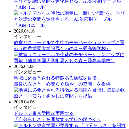
学びと対話の空間を進化させる、A3対応肘テーブル
「Aile（エール）」
2026.04.16
インタビュー
教室リニューアルで生徒のモチベーションアップに貢
献（酪農学園大学附属とわの森三愛高等学校）
2026.04.08
インタビュー
地域に必要とされる特徴ある病院を目指し
最良の医療と「心安らぐ癒やしの空間」を提供
2026.04.06
インタビュー
ドルトン東京学園が実践する
「自分らしさ」を開放する学びの場づくり