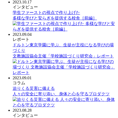
2023.10.17
インタビュー
学生ファーストの視点で作り上げた
多様な学びと安らぎを提供する校舎［前編］
2023.09.04
レポート
ドルトン東京学園に学ぶ、生徒が主役になる学びの場
づくり
文教施設協会主催「学校施設づくり研究会」レポート
2023.09.01
コラム
迫りくる災害に備える
人々の安全に寄り添い、身体と心を守るプロダクツ
2023.08.28
インタビュー