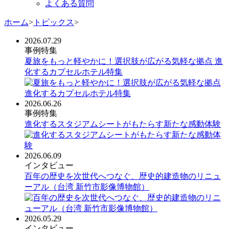
よくある質問
ホーム
>
トピックス
>
2026.07.29
事例特集
夏旅をもっと軽やかに！選択肢が広がる気軽な拠点 進
化するカプセルホテル特集
2026.06.26
事例特集
進化するスタジアムシートがもたらす新たな感動体験
2026.06.09
インタビュー
百年の歴史を次世代へつなぐ、歴史的建造物のリニュ
ーアル（台湾 新竹市影像博物館）
2026.05.29
インタビュー