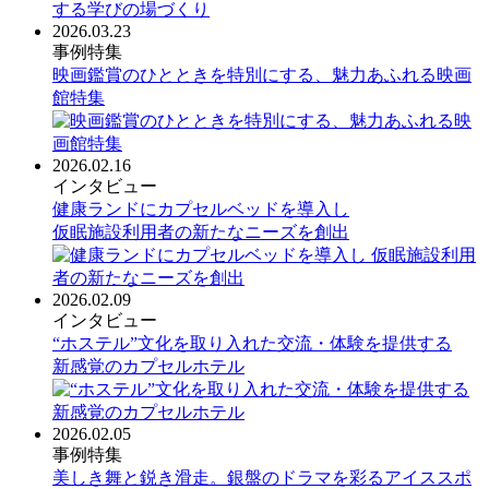
2026.03.23
事例特集
映画鑑賞のひとときを特別にする、魅力あふれる映画
館特集
2026.02.16
インタビュー
健康ランドにカプセルベッドを導入し
仮眠施設利用者の新たなニーズを創出
2026.02.09
インタビュー
“ホステル”文化を取り入れた交流・体験を提供する
新感覚のカプセルホテル
2026.02.05
事例特集
美しき舞と鋭き滑走。銀盤のドラマを彩るアイススポ