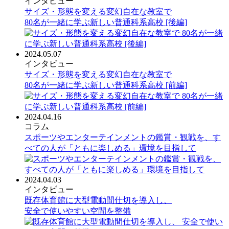
インタビュー
サイズ・形態を変える変幻自在な教室で
80名が一緒に学ぶ新しい普通科系高校 [後編]
2024.05.07
インタビュー
サイズ・形態を変える変幻自在な教室で
80名が一緒に学ぶ新しい普通科系高校 [前編]
2024.04.16
コラム
スポーツやエンターテインメントの鑑賞・観戦を、す
べての人が「ともに楽しめる」環境を目指して
2024.04.03
インタビュー
既存体育館に大型電動間仕切を導入し、
安全で使いやすい空間を整備