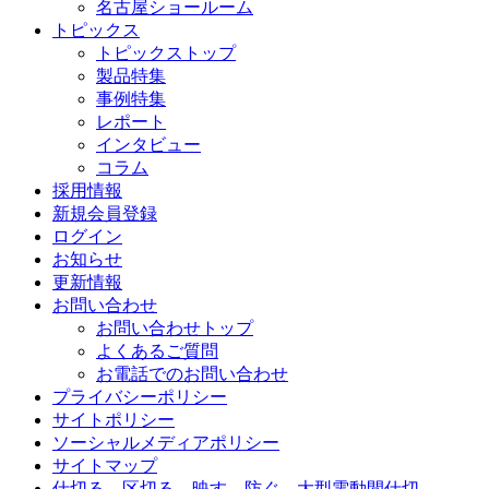
名古屋ショールーム
トピックス
トピックストップ
製品特集
事例特集
レポート
インタビュー
コラム
採用情報
新規会員登録
ログイン
お知らせ
更新情報
お問い合わせ
お問い合わせトップ
よくあるご質問
お電話でのお問い合わせ
プライバシーポリシー
サイトポリシー
ソーシャルメディアポリシー
サイトマップ
仕切る、区切る、映す、防ぐ…大型電動間仕切