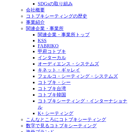
SDGsの取り組み
会社概要
コトブキシーティングの歴史
事業紹介
関連企業・事業所
関連企業・事業所トップ
KSS
FABRIKO
甲府コトブキ
インターカル
オーディエンス・システムズ
キネット・ギャレイ
フェルコ・シーティング・システムズ
コトブキ・シー
コトブキ台湾
コトブキ韓国
コトブキシーティング・インターナショナ
ル
K+ シーティング
こんなところにコトブキシーティング
数字で見るコトブキシーティング
海外ブランド