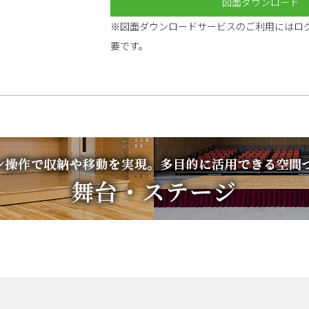
図面ダウンロ－ド
※図面ダウンロードサービスのご利用にはロ
要です。