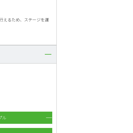
行えるため、ステージを運
プル