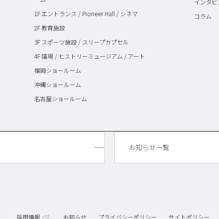
インタビ
1F エントランス / Pioneer Hall / シネマ
コラム
2F 教育施設
3F スポーツ施設 / スリープカプセル
4F 議場 / ヒストリーミュージアム / アート
福岡ショールーム
沖縄ショールーム
名古屋ショールーム
お知らせ一覧
採用情報
お知らせ
プライバシーポリシー
サイトポリシー