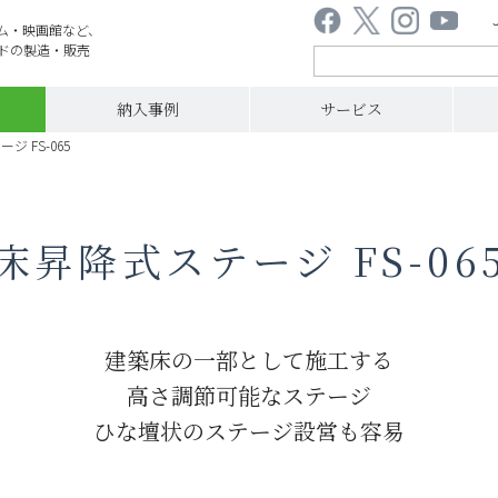
ム・映画館など、
ドの製造・販売
納入事例
サービス
ジ FS-065
床昇降式ステージ FS-06
建築床の一部として施工する
高さ調節可能なステージ
ひな壇状のステージ設営も容易