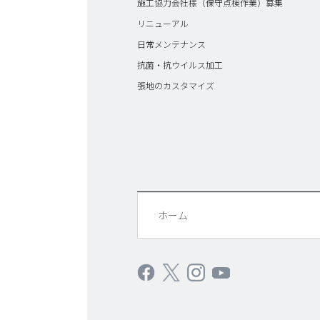
施工協力会社様（保守点検作業）募集
リニューアル
日常メンテナンス
抗菌・抗ウイルス加工
張地のカスタマイズ
ホーム