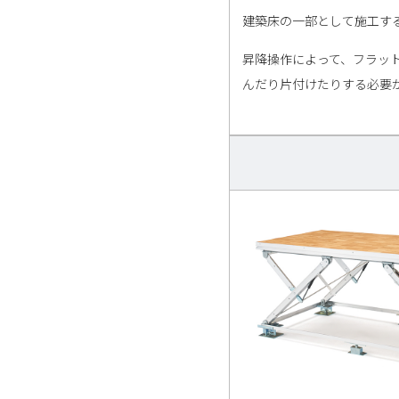
建築床の一部として施工す
昇降操作によって、フラッ
んだり片付けたりする必要