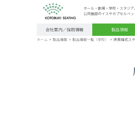
ホール・劇場・学校・スタジア
公共施設のイスやカプセルベッ
会社案内／採用情報
製品情報
ホーム
>
製品情報
>
製品情報一覧（学校）
>
床昇降式ステー