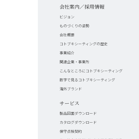
会社案内／採用情報
ビジョン
ものづくりの姿勢
会社概要
コトブキシーティングの歴史
事業紹介
関連企業・事業所
こんなところにコトブキシーティング
数字で見るコトブキシーティング
海外ブランド
サービス
製品図面ダウンロード
カタログダウンロード
保守点検契約