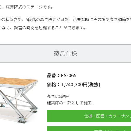
る、床昇降式のステージです。
トの状態含め、5段階の高さ設定が可能。必要な時にその場で高さ調節を
がなく、設営の時間を短縮することができます。
製品仕様
品番：FS-065
価格：1,240,300円(税抜)
高さは5段階
建築床の一部として施工
仕様・図面・カラーサン