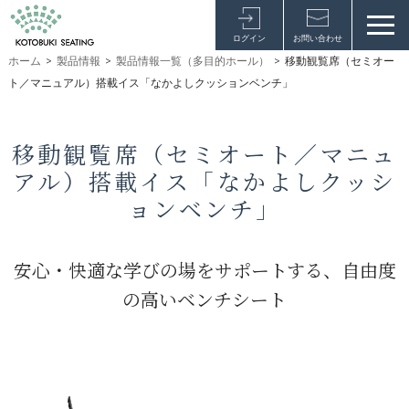
ログイン
お問い合わせ
ホーム
>
製品情報
>
製品情報一覧（多目的ホール）
>
移動観覧席（セミオー
ト／マニュアル）搭載イス「なかよしクッションベンチ」
移動観覧席（セミオート／マニュ
アル）搭載イス「なかよしクッシ
ョンベンチ」
安心・快適な学びの場をサポートする、自由度
の高いベンチシート