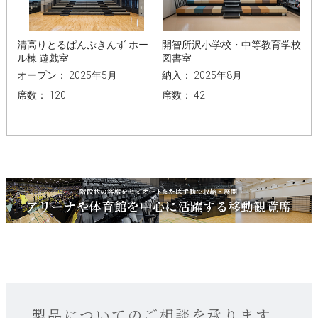
清高りとるぱんぷきんず ホー
開智所沢小学校・中等教育学校
ル棟 遊戯室
図書室
オープン： 2025年5月
納入： 2025年8月
席数： 120
席数： 42
製品についてのご相談を承ります。