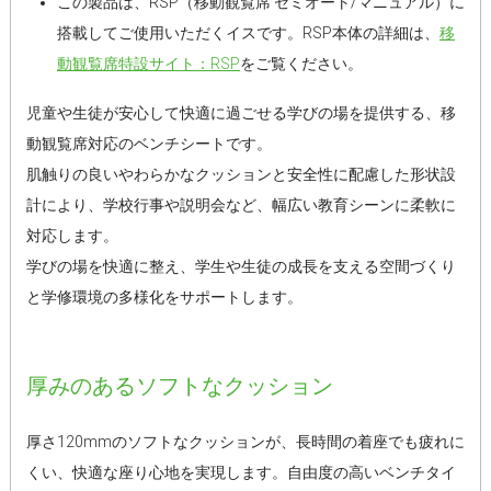
この製品は、RSP（移動観覧席 セミオート/マニュアル）に
搭載してご使用いただくイスです。RSP本体の詳細は、
移
動観覧席特設サイト：RSP
をご覧ください。
児童や生徒が安心して快適に過ごせる学びの場を提供する、移
動観覧席対応のベンチシートです。
肌触りの良いやわらかなクッションと安全性に配慮した形状設
計により、学校行事や説明会など、幅広い教育シーンに柔軟に
対応します。
学びの場を快適に整え、学生や生徒の成長を支える空間づくり
と学修環境の多様化をサポートします。
厚みのあるソフトなクッション
厚さ120mmのソフトなクッションが、長時間の着座でも疲れに
くい、快適な座り心地を実現します。自由度の高いベンチタイ