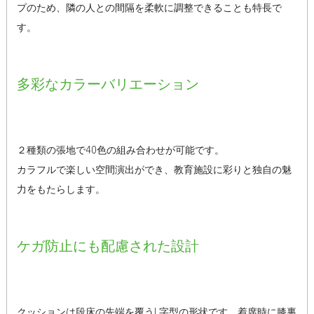
プのため、隣の人との間隔を柔軟に調整できることも特長で
す。
多彩なカラーバリエーション
２種類の張地で40色の組み合わせが可能です。
カラフルで楽しい空間演出ができ、教育施設に彩りと独自の魅
力をもたらします。
ケガ防止にも配慮された設計
クッションは段床の先端を覆うL字型の形状です。着席時に膝裏