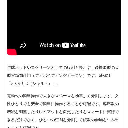
防球ネットやスクリーンとしての役割も果たす、多機能型の大
型電動間仕切（ディバイディングカーテン）です。愛称は
「SIKIRUTO（シキルト）」。
電動式の簡単操作で大きなスペースを効率よく分割します。女
性ひとりでも安全で簡単に操作することが可能です。客席数の
増減を調整したりレイアウトを変更したりをスマートに実行で
きるだけでなく、ひとつの空間を分割して複数の会場を生み出
すことも可能です。