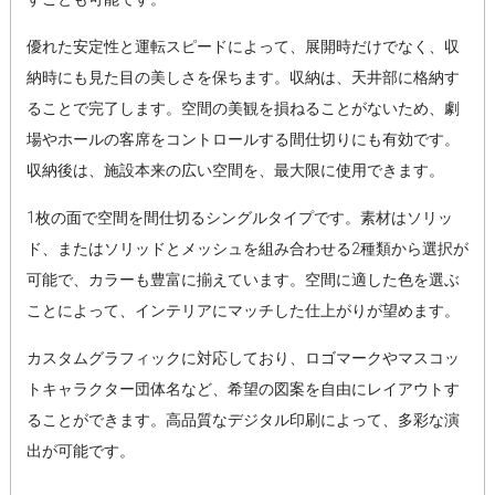
優れた安定性と運転スピードによって、展開時だけでなく、収
納時にも見た目の美しさを保ちます。収納は、天井部に格納す
ることで完了します。空間の美観を損ねることがないため、劇
場やホールの客席をコントロールする間仕切りにも有効です。
収納後は、施設本来の広い空間を、最大限に使用できます。
1枚の面で空間を間仕切るシングルタイプです。素材はソリッ
ド、またはソリッドとメッシュを組み合わせる2種類から選択が
可能で、カラーも豊富に揃えています。空間に適した色を選ぶ
ことによって、インテリアにマッチした仕上がりが望めます。
カスタムグラフィックに対応しており、ロゴマークやマスコッ
トキャラクター団体名など、希望の図案を自由にレイアウトす
ることができます。高品質なデジタル印刷によって、多彩な演
出が可能です。