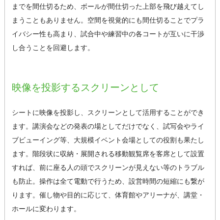
までを間仕切るため、ボールが間仕切った上部を飛び越えてし
まうこともありません。空間を視覚的にも間仕切ることでプラ
イバシー性も高まり、試合中や練習中の各コートが互いに干渉
し合うことを回避します。
映像を投影するスクリーンとして
シートに映像を投影し、スクリーンとして活用することができ
ます。講演会などの発表の場としてだけでなく、試写会やライ
ブビューイング等、大規模イベント会場としての役割も果たし
ます。階段状に収納・展開される移動観覧席を客席として設置
すれば、前に座る人の頭でスクリーンが見えない等のトラブル
も防止。操作は全て電動で行うため、設営時間の短縮にも繋が
ります。催し物や目的に応じて、体育館やアリーナが、講堂・
ホールに変わります。