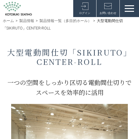
ログイン
お問い合わせ
ホーム
>
製品情報
>
製品情報一覧（多目的ホール）
>
大型電動間仕切
「SIKIRUTO」CENTER-ROLL
大型電動間仕切「SIKIRUTO」
CENTER-ROLL
一つの空間をしっかり区切る電動間仕切りで
スペースを効率的に活用