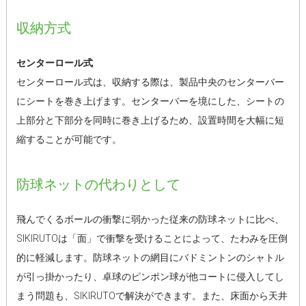
収納方式
センターロール式
センターロール式は、収納する際は、製品中央のセンターバー
にシートを巻き上げます。センターバーを境にした、シートの
上部分と下部分を同時に巻き上げるため、設置時間を大幅に短
縮することが可能です。
防球ネットの代わりとして
飛んでくるボールの衝撃に弱かった従来の防球ネットに比べ、
SIKIRUTOは「面」で衝撃を受けることによって、たわみを圧倒
的に軽減します。防球ネットの網目にバドミントンのシャトル
が引っ掛かったり、卓球のピンポン球が他コートに侵入してし
まう問題も、SIKIRUTOで解決ができます。また、床面から天井