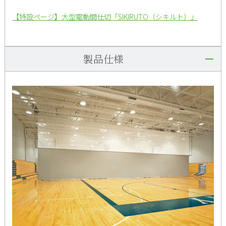
【特設ページ】大型電動間仕切「SIKIRUTO（シキルト）」
製品仕様