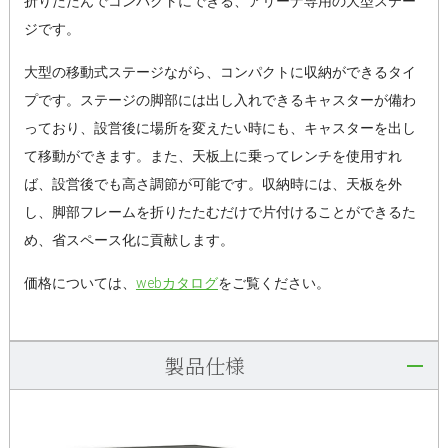
折りたたんでコンパクトにできる、アリーナ専用の大型ステー
ジです。
大型の移動式ステージながら、コンパクトに収納ができるタイ
プです。ステージの脚部には出し入れできるキャスターが備わ
っており、設営後に場所を変えたい時にも、キャスターを出し
て移動ができます。また、天板上に乗ってレンチを使用すれ
ば、設営後でも高さ調節が可能です。収納時には、天板を外
し、脚部フレームを折りたたむだけで片付けることができるた
め、省スペース化に貢献します。
価格については、
webカタログ
をご覧ください。
製品仕様