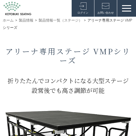
ログイン
お問い合わせ
ホーム
>
製品情報
>
製品情報一覧（ステージ）
>
アリーナ専用ステージ VMP
シリーズ
アリーナ専用ステージ VMPシリ
ーズ
折りたたんでコンパクトになる大型ステージ
設営後でも高さ調節が可能