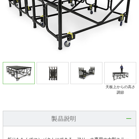
天板上からの高さ
調節
製品説明