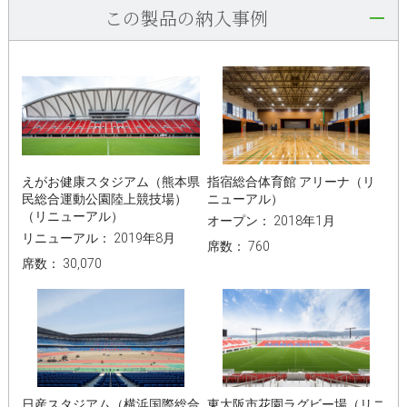
この製品の納入事例
えがお健康スタジアム（熊本県
指宿総合体育館 アリーナ（リ
民総合運動公園陸上競技場）
ニューアル）
（リニューアル）
オープン： 2018年1月
リニューアル： 2019年8月
席数： 760
席数： 30,070
日産スタジアム（横浜国際総合
東大阪市花園ラグビー場（リニ