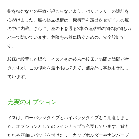
指を挟むなどの事故が起こらないよう、バリアフリーの設計を
心がけました。座の起立機構は、機構部を露出させずイスの座
の中に内蔵。さらに、座の下を通る2本の連結材の間の隙間もカ
バーで防いでいます。危険を未然に防ぐための、安全設計で
す。
段床に設置した場合、イスとその後ろの段床との間に隙間が空
きますが、この隙間を最小限に抑えて、踏み外し事故も予防し
ています。
充実のオプション
イスは、ローバックタイプとハイバックタイプをご用意しまし
た。オプションとしてのラインナップも充実しています。背も
たれや座面にパッドを付けたり、カップホルダーやナンバープ