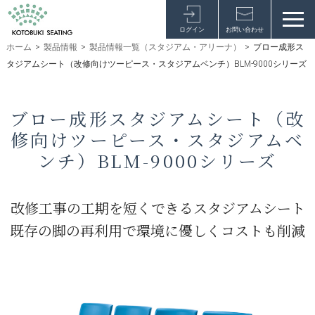
ログイン
お問い合わせ
ホーム
>
製品情報
>
製品情報一覧（スタジアム・アリーナ）
>
ブロー成形ス
タジアムシート（改修向けツーピース・スタジアムベンチ）BLM-9000シリーズ
ブロー成形スタジアムシート（改
修向けツーピース・スタジアムベ
ンチ）BLM-9000シリーズ
改修工事の工期を短くできるスタジアムシート
既存の脚の再利用で環境に優しくコストも削減