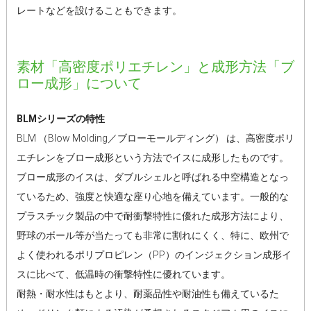
レートなどを設けることもできます。
素材「高密度ポリエチレン」と成形方法「ブ
ロー成形」について
BLMシリーズの特性
BLM （Blow Molding／ブローモールディング） は、高密度ポリ
エチレンをブロー成形という方法でイスに成形したものです。
ブロー成形のイスは、ダブルシェルと呼ばれる中空構造となっ
ているため、強度と快適な座り心地を備えています。一般的な
プラスチック製品の中で耐衝撃特性に優れた成形方法により、
野球のボール等が当たっても非常に割れにくく、特に、欧州で
よく使われるポリプロピレン（PP）のインジェクション成形イ
スに比べて、低温時の衝撃特性に優れています。
耐熱・耐水性はもとより、耐薬品性や耐油性も備えているた