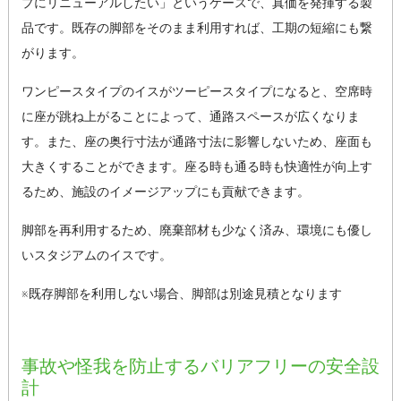
プにリニューアルしたい」というケースで、真価を発揮する製
品です。既存の脚部をそのまま利用すれば、工期の短縮にも繋
がります。
ワンピースタイプのイスがツーピースタイプになると、空席時
に座が跳ね上がることによって、通路スペースが広くなりま
す。また、座の奥行寸法が通路寸法に影響しないため、座面も
大きくすることができます。座る時も通る時も快適性が向上す
るため、施設のイメージアップにも貢献できます。
脚部を再利用するため、廃棄部材も少なく済み、環境にも優し
いスタジアムのイスです。
※既存脚部を利用しない場合、脚部は別途見積となります
事故や怪我を防止するバリアフリーの安全設
計