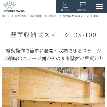
ログイン
お問い合わせ
ホーム
>
製品情報
>
製品情報一覧（学校）
>
壁面収納式ステージ DS-100
壁面収納式ステージ DS-100
電動操作で簡単に展開・収納できるステージ
収納時はステージ面がそのまま壁面に早変わり