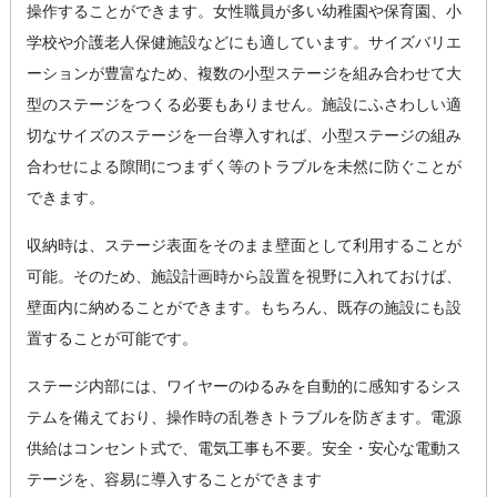
操作することができます。女性職員が多い幼稚園や保育園、小
学校や介護老人保健施設などにも適しています。サイズバリエ
ーションが豊富なため、複数の小型ステージを組み合わせて大
型のステージをつくる必要もありません。施設にふさわしい適
切なサイズのステージを一台導入すれば、小型ステージの組み
合わせによる隙間につまずく等のトラブルを未然に防ぐことが
できます。
収納時は、ステージ表面をそのまま壁面として利用することが
可能。そのため、施設計画時から設置を視野に入れておけば、
壁面内に納めることができます。もちろん、既存の施設にも設
置することが可能です。
ステージ内部には、ワイヤーのゆるみを自動的に感知するシス
テムを備えており、操作時の乱巻きトラブルを防ぎます。電源
供給はコンセント式で、電気工事も不要。安全・安心な電動ス
テージを、容易に導入することができます