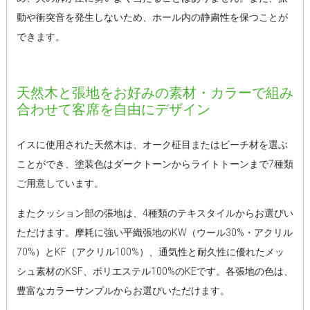
動や衝突音を発生しないため、ホール内の静粛性を保つことが
できます。
天然木と張地をお好みの素材・カラーで組み
合わせて客席を自由にデザイン
イスに使用された天然木は、オーク柾目またはビーチ材を選ぶ
ことができ、塗装色はダークトーンからライトトーンまで7種類
ご用意しています。
またクッション部の張地は、4種類のテキスタイルからお選びい
ただけます。摩耗に強い平織張地のKW（ウール30%・アクリル
70%）とKF（アクリル100%）、通気性と耐久性に優れたメッ
シュ素材のKSF、ポリエステル100%のKEです。各張地の色は、
豊富なカラーサンプルからお選びいただけます。