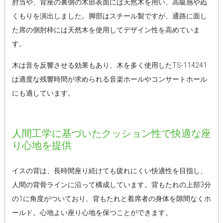
肘当や、背座の裏側の木部表面には天然木を用い、高級感やぬ
くもりを演出しました。脚部はスチール製ですが、通路に面し
た席の側肘枠には天然木を使用してデザイン性を高めていま
す。
木は音を反響させる効果もあり、木を多く使用したTS-114241
は適度な残響時間が求められる音楽ホールやコンサートホール
にも適しています。
人間工学に基づいたクッション性で快適な座
り心地を提供
イスの背は、長時間座り続けても疲れにくい快適性を目指し、
人間の背骨ラインに沿って構成しています。背もたれの上部3分
の1に角度がついており、背もたれと着席者の身体を隙間なくホ
ールド。心地よい座り心地を保つことができます。