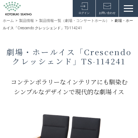
ログイン
お問い合わせ
ホーム
>
製品情報
>
製品情報一覧（劇場・コンサートホール）
>
劇場・ホー
ルイス「Crescendo クレッシェンド」TS-114241
劇場・ホールイス「Crescendo
クレッシェンド」TS-114241
コンテンポラリーなインテリアにも馴染む
シンプルなデザインで現代的な劇場イス