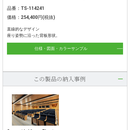
品番：TS-114241
価格：254,400円(税抜)
直線的なデザイン
座り姿勢に沿った背板形状。
仕様・図面・カラーサンプル
この製品の納入事例