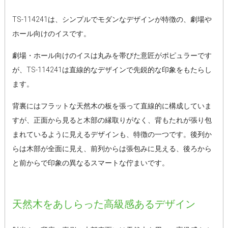
TS-114241は、シンプルでモダンなデザインが特徴の、劇場や
ホール向けのイスです。
劇場・ホール向けのイスは丸みを帯びた意匠がポピュラーです
が、TS-114241は直線的なデザインで先鋭的な印象をもたらし
ます。
背裏にはフラットな天然木の板を張って直線的に構成していま
すが、正面から見ると木部の縁取りがなく、背もたれが張り包
まれているように見えるデザインも、特徴の一つです。後列か
らは木部が全面に見え、前列からは張包みに見える、後ろから
と前からで印象の異なるスマートな佇まいです。
天然木をあしらった高級感あるデザイン