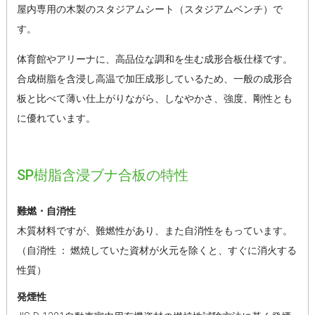
屋内専用の木製のスタジアムシート（スタジアムベンチ）で
す。
体育館やアリーナに、高品位な調和を生む成形合板仕様です。
合成樹脂を含浸し高温で加圧成形しているため、一般の成形合
板と比べて薄い仕上がりながら、しなやかさ、強度、剛性とも
に優れています。
SP樹脂含浸ブナ合板の特性
難燃・自消性
木質材料ですが、難燃性があり、また自消性をもっています。
（自消性 ： 燃焼していた資材が火元を除くと、すぐに消火する
性質）
発煙性