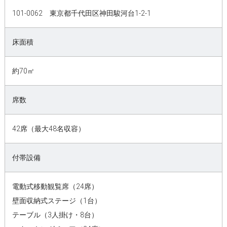
101-0062 東京都千代田区神田駿河台1-2-1
床面積
約70㎡
席数
42席（最大48名収容）
付帯設備
電動式移動観覧席（24席）
壁面収納式ステージ（1台）
テーブル（3人掛け・8台）