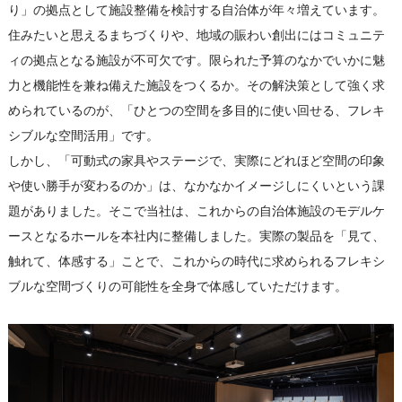
り」の拠点として施設整備を検討する自治体が年々増えています。
住みたいと思えるまちづくりや、地域の賑わい創出にはコミュニテ
ィの拠点となる施設が不可欠です。限られた予算のなかでいかに魅
力と機能性を兼ね備えた施設をつくるか。その解決策として強く求
められているのが、「ひとつの空間を多目的に使い回せる、フレキ
シブルな空間活用」です。
しかし、「可動式の家具やステージで、実際にどれほど空間の印象
や使い勝手が変わるのか」は、なかなかイメージしにくいという課
題がありました。そこで当社は、これからの自治体施設のモデルケ
ースとなるホールを本社内に整備しました。実際の製品を「見て、
触れて、体感する」ことで、これからの時代に求められるフレキシ
ブルな空間づくりの可能性を全身で体感していただけます。