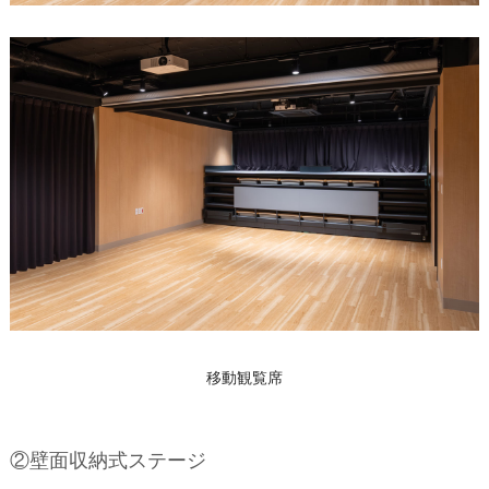
移動観覧席
②壁面収納式ステージ