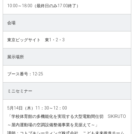
10:00～18:00（最終日のみ17:00終了）
会場
東京ビッグサイト 東1・2・3
展示場所
ブース番号：12-25
ミニセミナー
5月14日（木）11：30～12：00
「学校体育館の多機能化を実現する大型電動間仕切 SIKIRUTO
～屋内運動場の空調設備整備事業を見据えて～」
講師：コトブキシーティング株式会社 こども未来推進チーム