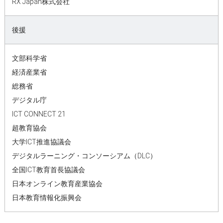
RX Japan株式会社
後援
文部科学省
経済産業省
総務省
デジタル庁
ICT CONNECT 21
超教育協会
大学ICT推進協議会
デジタルラーニング・コンソーシアム（DLC）
全国ICT教育首長協議会
日本オンライン教育産業協会
日本教育情報化振興会