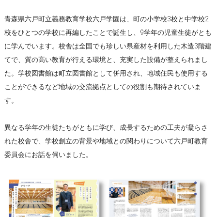
青森県六戸町立義務教育学校六戸学園は、町の小学校3校と中学校2
校をひとつの学校に再編したことで誕生し、9学年の児童生徒がとも
に学んでいます。校舎は全国でも珍しい県産材を利用した木造3階建
てで、質の高い教育が行える環境と、充実した設備が整えられまし
た。学校図書館は町立図書館として併用され、地域住民も使用する
ことができるなど地域の交流拠点としての役割も期待されていま
す。
異なる学年の生徒たちがともに学び、成長するための工夫が凝らさ
れた校舎で、学校創立の背景や地域との関わりについて六戸町教育
委員会にお話を伺いました。