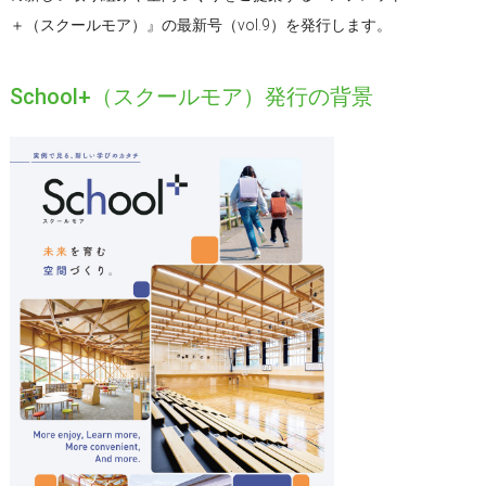
＋（スクールモア）』の最新号（vol.9）を発行します。
School+（スクールモア）発行の背景