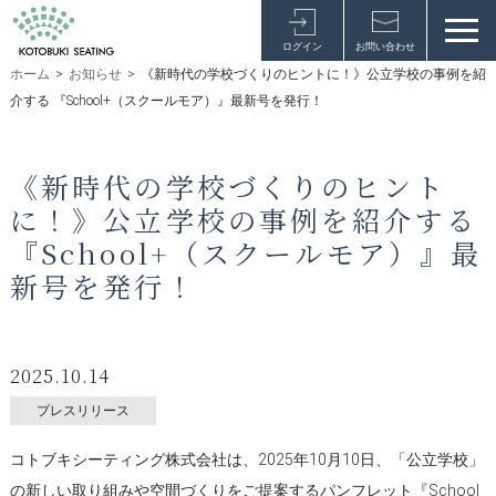
ログイン
お問い合わせ
ホーム
>
お知らせ
>
《新時代の学校づくりのヒントに！》公立学校の事例を紹
介する 『School+（スクールモア）』最新号を発行！
《新時代の学校づくりのヒント
に！》公立学校の事例を紹介する
『School+（スクールモア）』最
新号を発行！
2025.10.14
プレスリリース
コトブキシーティング株式会社は、2025年10月10日、「公立学校」
の新しい取り組みや空間づくりをご提案するパンフレット『School