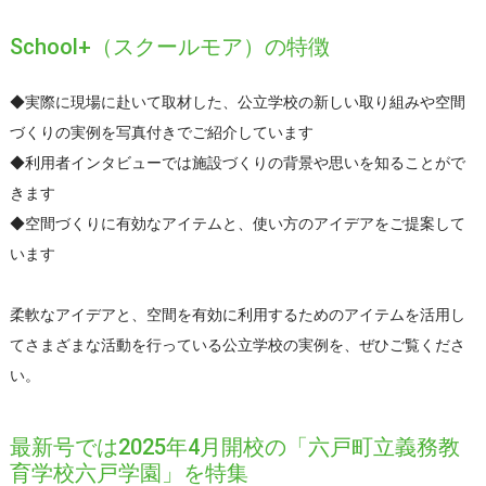
School+（スクールモア）の特徴
◆実際に現場に赴いて取材した、公立学校の新しい取り組みや空間
づくりの実例を写真付きでご紹介しています
◆利用者インタビューでは施設づくりの背景や思いを知ることがで
きます
◆空間づくりに有効なアイテムと、使い方のアイデアをご提案して
います
柔軟なアイデアと、空間を有効に利用するためのアイテムを活用し
てさまざまな活動を行っている公立学校の実例を、ぜひご覧くださ
い。
最新号では2025年4月開校の「六戸町立義務教
育学校六戸学園」を特集