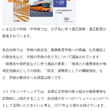
いま公立小学校・中学校では、少子化に伴う適正規模・適正配置が
推進されています。
各自治体では、学校の統合化、義務教育学校への再編、公共施設と
の複合化など、今後の学校の在り方について議論されています。
「統廃合や老朽化などに伴う施設の更新」「地域との連携強化や地
域交流拠点としての役割」「防災・避難所としての機能強化」な
ど、学校が解決すべき課題は様々です。
コトブキシーティングでは、全国公立学校の取り組みや最新事例を
定期的にご紹介することで、自治体の方々へのソリューションの1つ
として活用いただきたいと考え、2021年より発行を続けています。