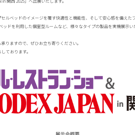
AN in 関西 2025」へ出展いたします。
プセルベッドのイメージを覆す快適性と機能性、そして安心感を備えた
セルベッドを利用した個室型ルームなど、様々なタイプの製品を実機展示い
も承りますので、ぜひお立ち寄りください。
ちしております。
展示会概要