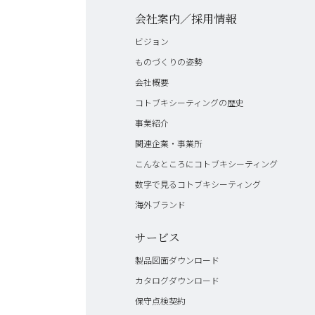
会社案内／採用情報
ビジョン
ものづくりの姿勢
会社概要
コトブキシーティングの歴史
事業紹介
関連企業・事業所
こんなところにコトブキシーティング
数字で見るコトブキシーティング
海外ブランド
サービス
製品図面ダウンロード
カタログダウンロード
保守点検契約