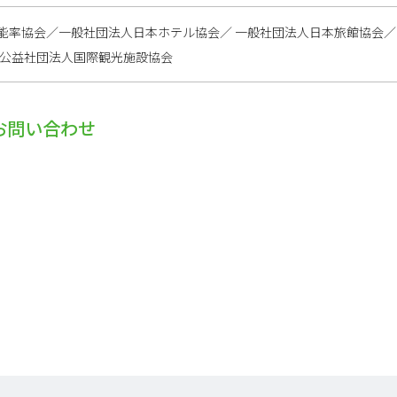
能率協会／一般社団法人日本ホテル協会／ 一般社団法人日本旅館協会
 公益社団法人国際観光施設協会
お問い合わせ