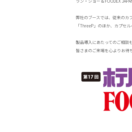
ラン・ショー & FOODEX JAP
弊社のブースでは、従来のカ
「ThreeP」のほか、カプ
製品導入にあたってのご相談
皆さまのご来場を心よりお待