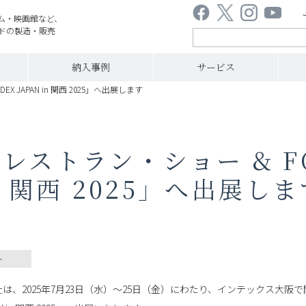
ム・映画館など、
ドの製造・販売
納入事例
サービス
 JAPAN in 関西 2025」へ出展します
レストラン・ショー & F
in 関西 2025」へ出展し
ト
は、2025年7月23日（水）〜25日（金）にわたり、インテックス大阪