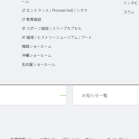
ーム
インタビ
1F エントランス / Pioneer Hall / シネマ
コラム
2F 教育施設
3F スポーツ施設 / スリープカプセル
4F 議場 / ヒストリーミュージアム / アート
福岡ショールーム
沖縄ショールーム
名古屋ショールーム
お知らせ一覧