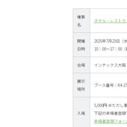
催事
ホテル・レストラン・シ
名
開催
2025年7月23日
日時
10：00～17：00
会場
インテックス大阪
展示
ブース番号：K4-Z
場所
5,000円 ※た
入場
下記の来場者登録
来場者登録フォー