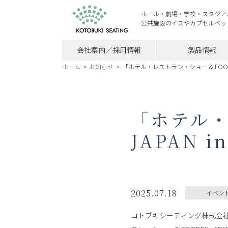
ホール・劇場・学校・スタジア
公共施設のイスやカプセルベッ
会社案内／採用情報
製品情報
ホーム
>
お知らせ
>
「ホテル・レストラン・ショー & FOODEX
「ホテル・
JAPAN 
2025.07.18
イベン
コトブキシーティング株式会社